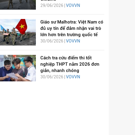
29/06/2026 |
VOVVN
Giáo sư Malhotra: Việt Nam có
đủ uy tín để đảm nhận vai trò
lớn hơn trên trường quốc tế
30/06/2026 |
VOVVN
Cách tra cứu điểm thi tốt
nghiệp THPT năm 2026 đơn
giản, nhanh chóng
30/06/2026 |
VOVVN