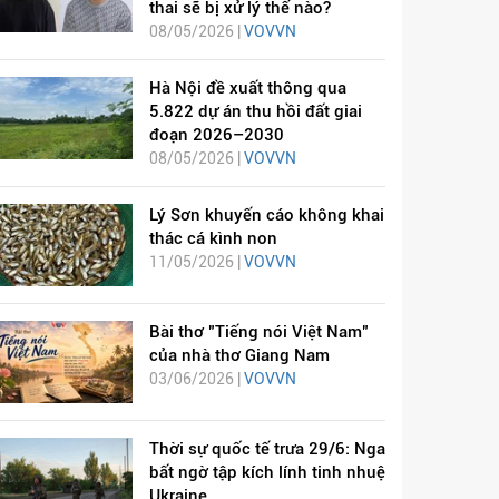
thai sẽ bị xử lý thế nào?
08/05/2026 |
VOVVN
Hà Nội đề xuất thông qua
5.822 dự án thu hồi đất giai
đoạn 2026–2030
08/05/2026 |
VOVVN
Lý Sơn khuyến cáo không khai
thác cá kình non
11/05/2026 |
VOVVN
Bài thơ "Tiếng nói Việt Nam"
của nhà thơ Giang Nam
03/06/2026 |
VOVVN
Thời sự quốc tế trưa 29/6: Nga
bất ngờ tập kích lính tinh nhuệ
Ukraine