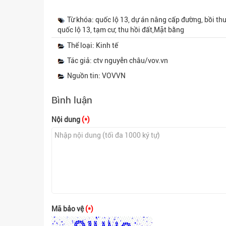
Từ khóa: quốc lộ 13, dự án nâng cấp đường, bồi th
quốc lộ 13, tạm cư, thu hồi đất,Mặt bằng
Thể loại: Kinh tế
Tác giả: ctv nguyễn châu/vov.vn
Nguồn tin: VOVVN
Bình luận
Nội dung
(*)
Mã bảo vệ
(*)