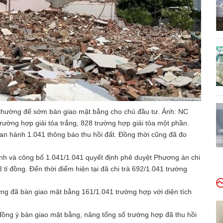
thường để sớm bàn giao mặt bằng cho chủ đầu tư. Ảnh: NC
ường hợp giải tỏa trắng, 828 trường hợp giải tỏa một phần.
 hành 1.041 thông báo thu hồi đất. Đồng thời cũng đã đo
h và công bố 1.041/1.041 quyết định phê duyệt Phương án chi
43 tỉ đồng. Đến thời điểm hiện tại đã chi trả 692/1.041 trường
g đã bàn giao mặt bằng 161/1.041 trường hợp với diện tích
ồng ý bàn giao mặt bằng, nâng tổng số trường hợp đã thu hồi