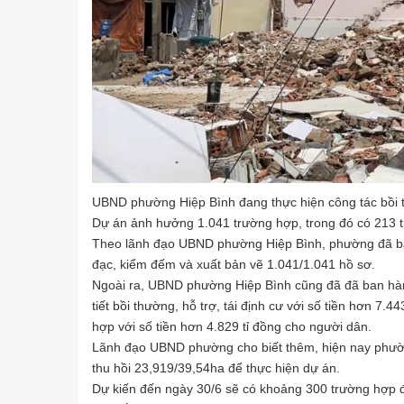
UBND phường Hiệp Bình đang thực hiện công tác bồi 
Dự án ảnh hưởng 1.041 trường hợp, trong đó có 213 tr
Theo lãnh đạo UBND phường Hiệp Bình, phường đã ban
đạc, kiểm đếm và xuất bản vẽ 1.041/1.041 hồ sơ.
Ngoài ra, UBND phường Hiệp Bình cũng đã đã ban hàn
tiết bồi thường, hỗ trợ, tái định cư với số tiền hơn 7.4
hợp với số tiền hơn 4.829 tỉ đồng cho người dân.
Lãnh đạo UBND phường cho biết thêm, hiện nay phườn
thu hồi 23,919/39,54ha để thực hiện dự án.
Dự kiến đến ngày 30/6 sẽ có khoảng 300 trường hợp đ