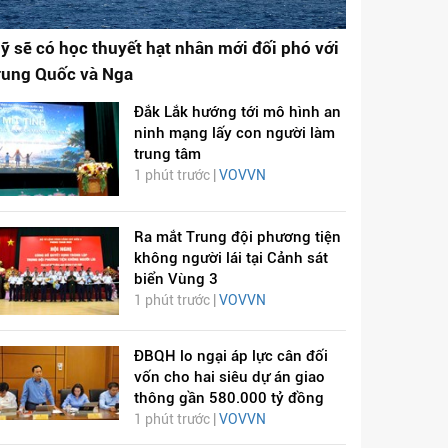
ỹ sẽ có học thuyết hạt nhân mới đối phó với
rung Quốc và Nga
Đắk Lắk hướng tới mô hình an
ninh mạng lấy con người làm
trung tâm
1 phút trước |
VOVVN
Ra mắt Trung đội phương tiện
không người lái tại Cảnh sát
biển Vùng 3
1 phút trước |
VOVVN
ĐBQH lo ngại áp lực cân đối
vốn cho hai siêu dự án giao
thông gần 580.000 tỷ đồng
1 phút trước |
VOVVN