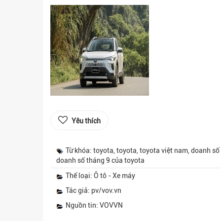
Yêu thích
Từ khóa: toyota, toyota, toyota việt nam, doanh số 
doanh số tháng 9 của toyota
Thể loại: Ô tô - Xe máy
Tác giả: pv/vov.vn
Nguồn tin: VOVVN