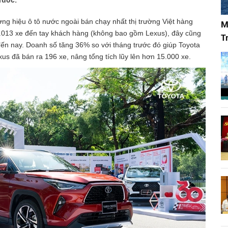
trước.
ng hiệu ô tô nước ngoài bán chạy nhất thị trường Việt hàng
M
 7.013 xe đến tay khách hàng (không bao gồm Lexus), đây cũng
T
đến nay. Doanh số tăng 36% so với tháng trước đó giúp Toyota
xus đã bán ra 196 xe, nâng tổng tích lũy lên hơn 15.000 xe.