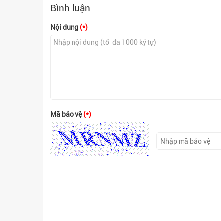
Bình luận
Nội dung
(*)
Mã bảo vệ
(*)