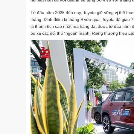
nổi bật hơn cả với doanh số tăng 36% so với tháng 
Từ đầu năm 2025 đến nay, Toyota giữ vững vị thế thươ
tháng. Đỉnh điểm là tháng 9 vừa qua, Toyota đã giao
là thành tích cao nhất mà hãng đạt được từ đầu năm 
bỏ xa các đối thủ “ngoại” mạnh. Riêng thương hiệu Le