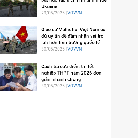
Ukraine
29/06/2026 |
VOVVN
Giáo sư Malhotra: Việt Nam có
đủ uy tín để đảm nhận vai trò
lớn hơn trên trường quốc tế
30/06/2026 |
VOVVN
Cách tra cứu điểm thi tốt
nghiệp THPT năm 2026 đơn
giản, nhanh chóng
30/06/2026 |
VOVVN