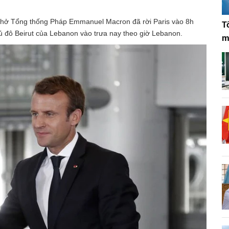
chở Tổng thống Pháp Emmanuel Macron đã rời Paris vào 8h
T
hủ đô Beirut của Lebanon vào trưa nay theo giờ Lebanon.
m