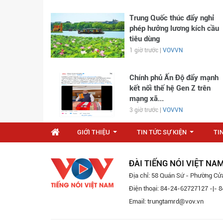
Trung Quốc thúc đẩy nghỉ
phép hưởng lương kích cầu
tiêu dùng
1 giờ trước |
VOVVN
Chính phủ Ấn Độ đẩy mạnh
kết nối thế hệ Gen Z trên
mạng xã...
3 giờ trước |
VOVVN
GIỚI THIỆU
TIN TỨC SỰ KIỆN
TI
...
...
ĐÀI TIẾNG NÓI VIỆT NA
Địa chỉ: 58 Quán Sứ - Phường Cử
Điện thoại: 84-24-62727127 -|-
Email: trungtamrd@vov.vn