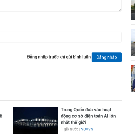
Đăng nhập trước khi gửi bình luận
Đăng nhập
Trung Quốc đưa vào hoạt
ề
động cơ sở điện toán AI lớn
nhất thế giới
1 giờ trước |
VOVVN