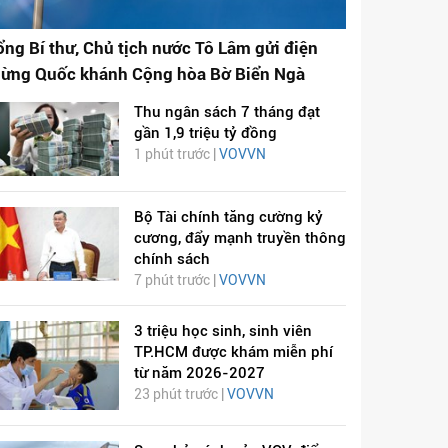
ổng Bí thư, Chủ tịch nước Tô Lâm gửi điện
ừng Quốc khánh Cộng hòa Bờ Biển Ngà
Thu ngân sách 7 tháng đạt
gần 1,9 triệu tỷ đồng
1 phút trước |
VOVVN
Bộ Tài chính tăng cường kỷ
cương, đẩy mạnh truyền thông
chính sách
7 phút trước |
VOVVN
3 triệu học sinh, sinh viên
TP.HCM được khám miễn phí
từ năm 2026-2027
23 phút trước |
VOVVN