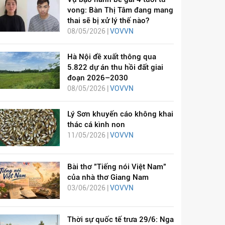
vong: Bàn Thị Tâm đang mang
thai sẽ bị xử lý thế nào?
08/05/2026 |
VOVVN
Hà Nội đề xuất thông qua
5.822 dự án thu hồi đất giai
đoạn 2026–2030
08/05/2026 |
VOVVN
Lý Sơn khuyến cáo không khai
thác cá kình non
11/05/2026 |
VOVVN
Bài thơ "Tiếng nói Việt Nam"
của nhà thơ Giang Nam
03/06/2026 |
VOVVN
Thời sự quốc tế trưa 29/6: Nga