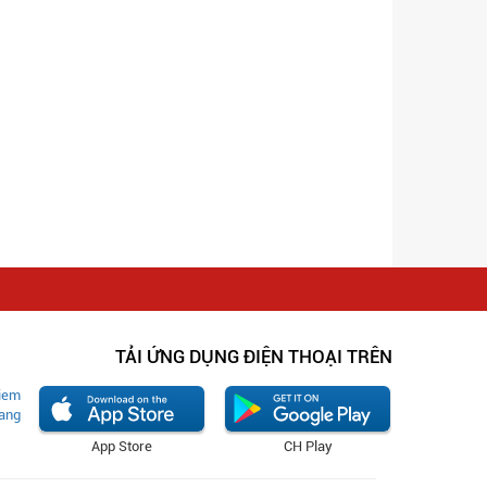
TẢI ỨNG DỤNG ĐIỆN THOẠI TRÊN
App Store
CH Play