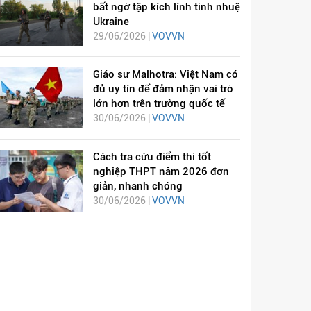
bất ngờ tập kích lính tinh nhuệ
Ukraine
29/06/2026 |
VOVVN
Giáo sư Malhotra: Việt Nam có
đủ uy tín để đảm nhận vai trò
lớn hơn trên trường quốc tế
30/06/2026 |
VOVVN
Cách tra cứu điểm thi tốt
nghiệp THPT năm 2026 đơn
giản, nhanh chóng
30/06/2026 |
VOVVN