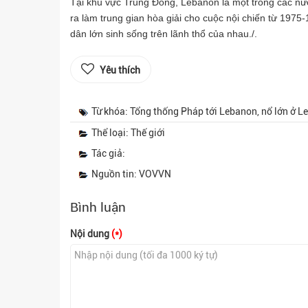
Tại khu vực Trung Đông, Lebanon là một trong các nư
ra làm trung gian hòa giải cho cuộc nội chiến từ 197
dân lớn sinh sống trên lãnh thổ của nhau./.
Yêu thích
Từ khóa: Tổng thống Pháp tới Lebanon, nổ lớn ở Le
Thể loại: Thế giới
Tác giả:
Nguồn tin: VOVVN
Bình luận
Nội dung
(*)