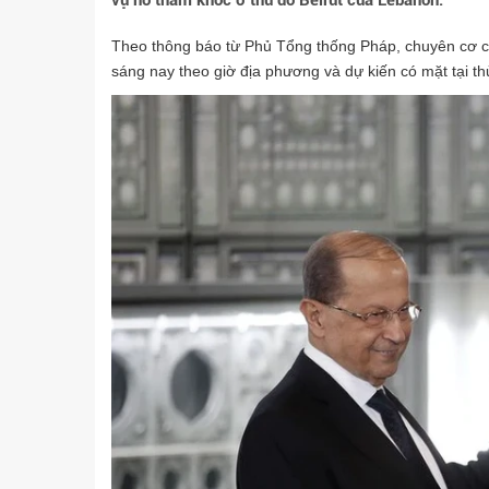
vụ nổ thảm khốc ở thủ đô Beirut của Lebanon.
Theo thông báo từ Phủ Tổng thống Pháp, chuyên cơ 
sáng nay theo giờ địa phương và dự kiến có mặt tại t