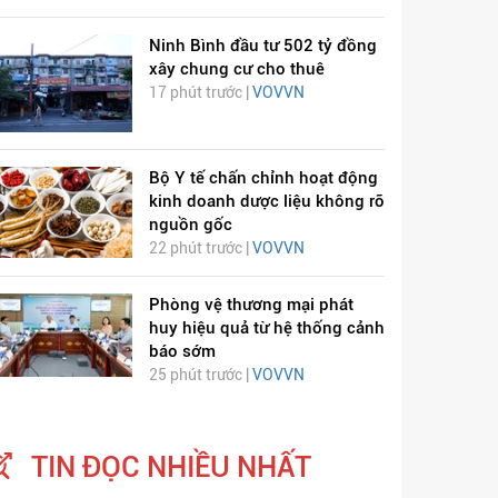
Ninh Bình đầu tư 502 tỷ đồng
xây chung cư cho thuê
17 phút trước |
VOVVN
Bộ Y tế chấn chỉnh hoạt động
kinh doanh dược liệu không rõ
nguồn gốc
22 phút trước |
VOVVN
Phòng vệ thương mại phát
huy hiệu quả từ hệ thống cảnh
báo sớm
25 phút trước |
VOVVN
TIN ĐỌC NHIỀU NHẤT