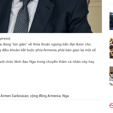
press)
a đang “tức giận” về thỏa thuận ngừng bắn đạt được cho
 điều khoản bắt buộc phía Armenia phải bàn giao lại một số
 với chức lãnh đạo Nga trong chuyến thăm cá nhân này hay
 Armen Sarkissian, cộng đồng Armenia, Nga