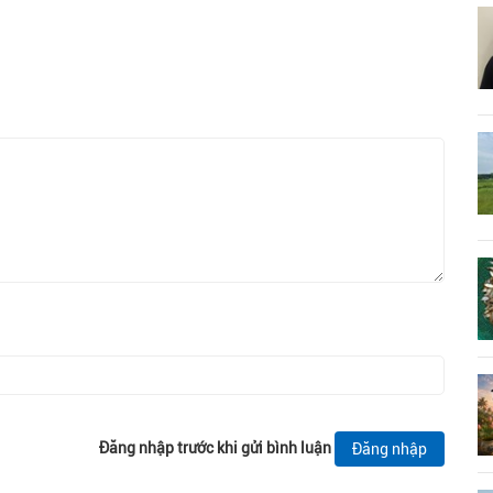
Đăng nhập trước khi gửi bình luận
Đăng nhập