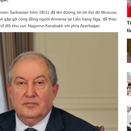
ijan.
men Sarkissian hôm 28/11 đã lên đường tới tới thủ đô Moscow,
ẽ gặp gỡ cộng đồng người Armenia tại Liên bang Nga, để thảo
T
thổ đối khu vực Nagorno-Karabakh với phía Azerbaijan.
t