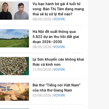
Vụ bạo hành bé gái 4 tuổi tử
vong: Bàn Thị Tâm đang mang
thai sẽ bị xử lý thế nào?
08/05/2026 |
VOVVN
Hà Nội đề xuất thông qua
5.822 dự án thu hồi đất giai
đoạn 2026–2030
08/05/2026 |
VOVVN
Lý Sơn khuyến cáo không khai
thác cá kình non
11/05/2026 |
VOVVN
Bài thơ "Tiếng nói Việt Nam"
của nhà thơ Giang Nam
03/06/2026 |
VOVVN