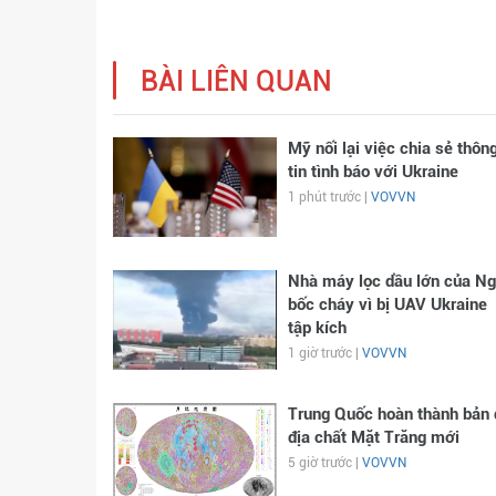
BÀI LIÊN QUAN
Mỹ nối lại việc chia sẻ thôn
tin tình báo với Ukraine
1 phút trước |
VOVVN
Nhà máy lọc dầu lớn của N
bốc cháy vì bị UAV Ukraine
tập kích
1 giờ trước |
VOVVN
Trung Quốc hoàn thành bản 
địa chất Mặt Trăng mới
5 giờ trước |
VOVVN