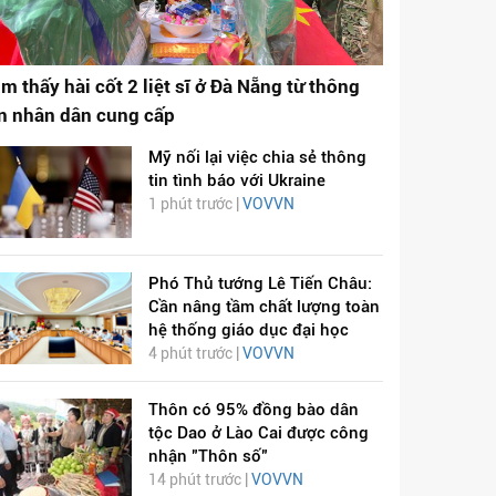
ìm thấy hài cốt 2 liệt sĩ ở Đà Nẵng từ thông
in nhân dân cung cấp
Mỹ nối lại việc chia sẻ thông
tin tình báo với Ukraine
1 phút trước |
VOVVN
Phó Thủ tướng Lê Tiến Châu:
Cần nâng tầm chất lượng toàn
hệ thống giáo dục đại học
4 phút trước |
VOVVN
Thôn có 95% đồng bào dân
tộc Dao ở Lào Cai được công
nhận "Thôn số"
14 phút trước |
VOVVN