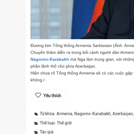
Đương kim Tổng thống Armenia Sarkissian (Ảnh: Arme
Chuyến thăm diễn ra trong bối cảnh người dân Armeni
Nagorno-Karabakh
mà Nga làm trung gian, với những
phần lãnh thổ cho phía Azerbaijan.
Hiện chưa rõ Tổng thống Armenia sẽ có các cuộc gặp
không./.
Yêu thích
Từ khóa: Armenia, Nagorno-Karabakh, Azerbaijan,
Thể loại: Thế giới
Tác giả: