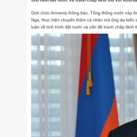
tình hình đất nước và tranh chấp lãnh thổ với Azerba
Giới chức Armenia thông báo, Tổng thống nước này Ar
Nga; thực hiện chuyến thăm cá nhân mà ông dự kiến s
luận về tình hình đất nước và vấn đề tranh chấp lãnh 