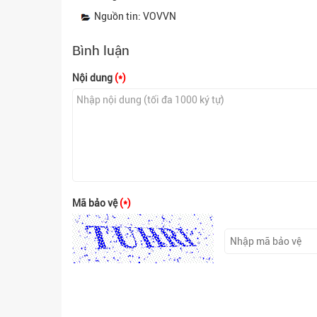
Nguồn tin: VOVVN
Bình luận
Nội dung
(*)
Mã bảo vệ
(*)