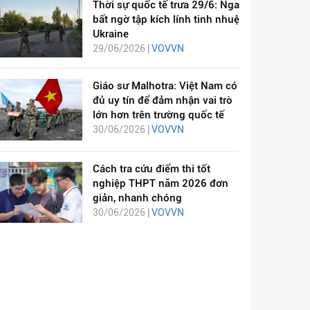
Thời sự quốc tế trưa 29/6: Nga
bất ngờ tập kích lính tinh nhuệ
Ukraine
29/06/2026 |
VOVVN
Giáo sư Malhotra: Việt Nam có
đủ uy tín để đảm nhận vai trò
lớn hơn trên trường quốc tế
30/06/2026 |
VOVVN
Cách tra cứu điểm thi tốt
nghiệp THPT năm 2026 đơn
giản, nhanh chóng
30/06/2026 |
VOVVN