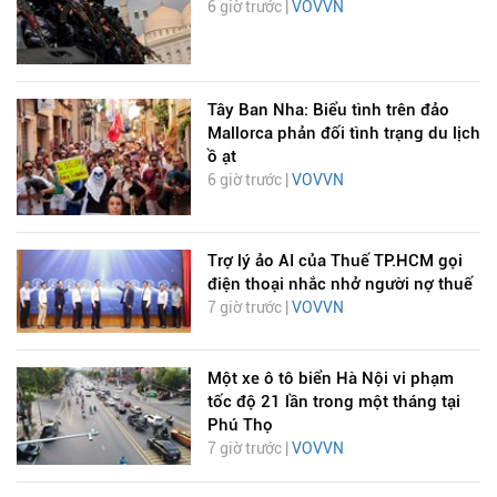
6 giờ trước |
VOVVN
Tây Ban Nha: Biểu tình trên đảo
Mallorca phản đối tình trạng du lịch
ồ ạt
6 giờ trước |
VOVVN
Trợ lý ảo AI của Thuế TP.HCM gọi
điện thoại nhắc nhở người nợ thuế
7 giờ trước |
VOVVN
Một xe ô tô biển Hà Nội vi phạm
tốc độ 21 lần trong một tháng tại
Phú Thọ
7 giờ trước |
VOVVN