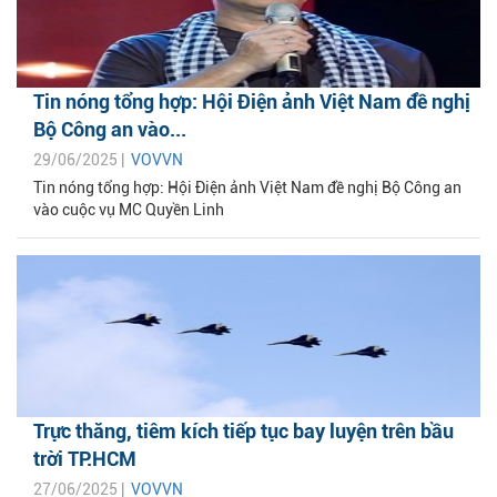
Tin nóng tổng hợp: Hội Điện ảnh Việt Nam đề nghị
Bộ Công an vào...
29/06/2025 |
VOVVN
Tin nóng tổng hợp: Hội Điện ảnh Việt Nam đề nghị Bộ Công an
vào cuộc vụ MC Quyền Linh
Trực thăng, tiêm kích tiếp tục bay luyện trên bầu
trời TP.HCM
27/06/2025 |
VOVVN