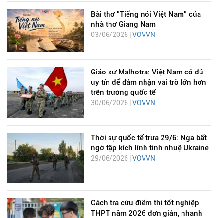
Bài thơ "Tiếng nói Việt Nam" của
nhà thơ Giang Nam
03/06/2026 |
VOVVN
Giáo sư Malhotra: Việt Nam có đủ
uy tín để đảm nhận vai trò lớn hơn
trên trường quốc tế
30/06/2026 |
VOVVN
Thời sự quốc tế trưa 29/6: Nga bất
ngờ tập kích lính tinh nhuệ Ukraine
29/06/2026 |
VOVVN
Cách tra cứu điểm thi tốt nghiệp
THPT năm 2026 đơn giản, nhanh