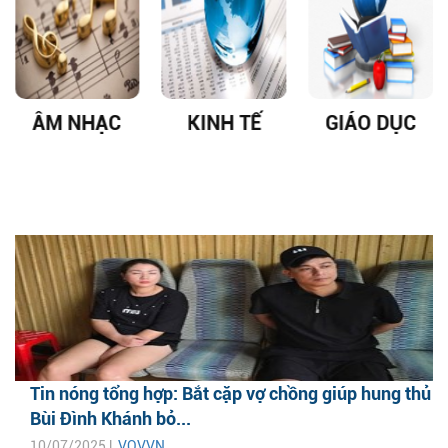
ÂM NHẠC
KINH TẾ
GIÁO DỤC
Tin nóng tổng hợp: Bắt cặp vợ chồng giúp hung thủ
Bùi Đình Khánh bỏ...
10/07/2025 |
VOVVN