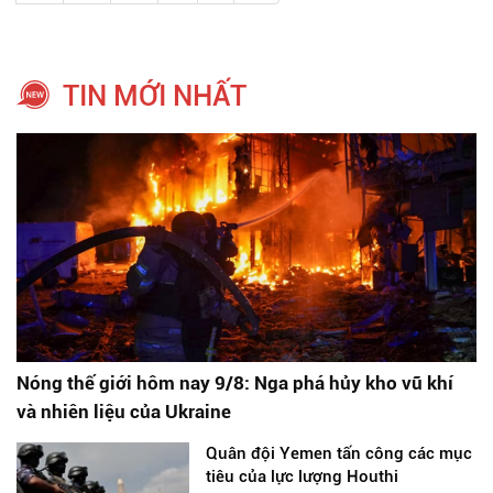
TIN MỚI NHẤT
Nóng thế giới hôm nay 9/8: Nga phá hủy kho vũ khí
và nhiên liệu của Ukraine
Quân đội Yemen tấn công các mục
tiêu của lực lượng Houthi