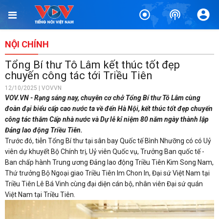
NỘI CHÍNH
Tổng Bí thư Tô Lâm kết thúc tốt đẹp
chuyến công tác tới Triều Tiên
12/10/2025 | VOVVN
VOV.VN - Rạng sáng nay, chuyên cơ chở Tổng Bí thư Tô Lâm cùng
đoàn đại biểu cấp cao nước ta về đến Hà Nội, kết thúc tốt đẹp chuyến
công tác thăm Cấp nhà nước và Dự lễ kỉ niệm 80 năm ngày thành lập
Đảng lao động Triều Tiên.
Trước đó, tiễn Tổng Bí thư tại sân bay Quốc tế Bình Nhưỡng có có Uỷ
viên dự khuyết Bộ Chính trị, Uỷ viên Quốc vụ, Trưởng Ban quốc tế -
Ban chấp hành Trung ương Đảng lao động Triều Tiên Kim Song Nam,
Thứ trưởng Bộ Ngoại giao Triều Tiên Im Chon In, Đại sứ Việt Nam tại
Triều Tiên Lê Bá Vinh cùng đại diện cán bộ, nhân viên Đại sứ quán
Việt Nam tại Triều Tiên.