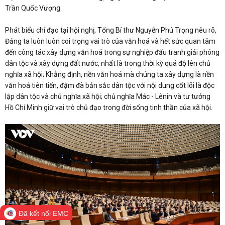
Trần Quốc Vượng.
Phát biểu chỉ đạo tại hội nghị, Tổng Bí thư Nguyễn Phú Trọng nêu rõ,
Đảng ta luôn luôn coi trọng vai trò của văn hoá và hết sức quan tâm
đến công tác xây dựng văn hoá trong sự nghiệp đấu tranh giải phóng
dân tộc và xây dựng đất nước, nhất là trong thời kỳ quá độ lên chủ
nghĩa xã hội; Khẳng định, nền văn hoá mà chúng ta xây dựng là nền
văn hoá tiên tiến, đậm đà bản sắc dân tộc với nội dung cốt lõi là độc
lập dân tộc và chủ nghĩa xã hội; chủ nghĩa Mác - Lênin và tư tưởng
Hồ Chí Minh giữ vai trò chủ đạo trong đời sống tinh thần của xã hội.
Đã kết nối EMC