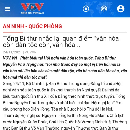
AN NINH - QUỐC PHÒNG
Tổng Bí thư nhắc lại quan điểm "văn hóa
còn dân tộc còn, văn hóa...
24/11/2021 | VOVVN
VOV.VN - Phát biểu tại Hội nghị văn hóa toàn quốc, Tổng Bí thư
Nguyễn Phú Trọng nói: "Tôi nhớ trước đây có một vị tiền bối nói là
văn hóa nói lên bản sắc của một dân tộc, văn hóa còn dân tộc còn, văn
hóa mất thì dân tộc mất".
Sáng 24/11, Bộ Chính trị, Ban Bí thư Trung ương Đảng tổ chức Hội
nghị Văn hóa toàn quốc triển khai thực hiện Nghị quyết Đại hội đại
biểu toàn quốc lần thứ XIII của Đảng theo hình thức trực tuyến. Tổng
Bí thư Nguyễn Phú Trọng dự và phát biểu chỉ đạo Hội nghị tại điểm
cầu phòng họp Diên Hồng, Tòa nhà Quốc hội ở Thủ đô Hà Nội.
Tham dự Hội nghị có: Nguyên Tổng Bí thư Nông Đức Mạnh, Chủ tịch
nước Nguyễn Xuân Phúc, Chủ tịch Quốc hội Vương Đình Huệ, Thường
trực Ban Bí thư Võ Văn Thưởng, nguyên Thường trực Ban Bí thư