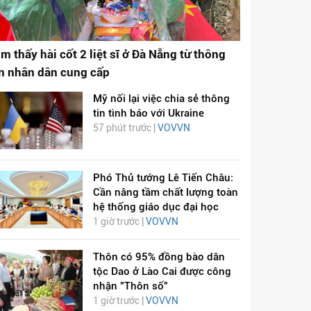
ìm thấy hài cốt 2 liệt sĩ ở Đà Nẵng từ thông
in nhân dân cung cấp
Mỹ nối lại việc chia sẻ thông
tin tình báo với Ukraine
57 phút trước |
VOVVN
Phó Thủ tướng Lê Tiến Châu:
Cần nâng tầm chất lượng toàn
hệ thống giáo dục đại học
1 giờ trước |
VOVVN
Thôn có 95% đồng bào dân
tộc Dao ở Lào Cai được công
nhận "Thôn số"
1 giờ trước |
VOVVN