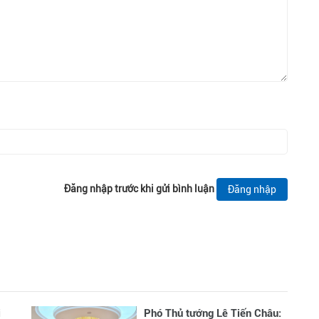
Đăng nhập trước khi gửi bình luận
Đăng nhập
i
Phó Thủ tướng Lê Tiến Châu: