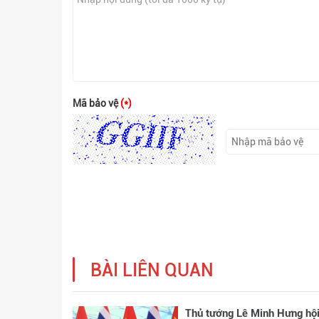
Mã bảo vệ
(*)
BÀI LIÊN QUAN
Thủ tướng Lê Minh Hưng hộ