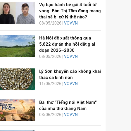
Vụ bạo hành bé gái 4 tuổi tử
vong: Bàn Thị Tâm đang mang
thai sẽ bị xử lý thế nào?
08/05/2026 |
VOVVN
Hà Nội đề xuất thông qua
5.822 dự án thu hồi đất giai
đoạn 2026–2030
08/05/2026 |
VOVVN
Lý Sơn khuyến cáo không khai
thác cá kình non
11/05/2026 |
VOVVN
Bài thơ "Tiếng nói Việt Nam"
của nhà thơ Giang Nam
03/06/2026 |
VOVVN