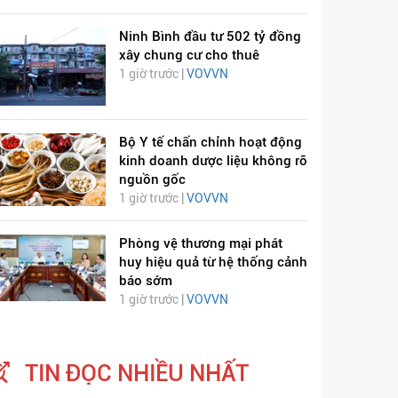
Ninh Bình đầu tư 502 tỷ đồng
xây chung cư cho thuê
1 giờ trước |
VOVVN
Bộ Y tế chấn chỉnh hoạt động
kinh doanh dược liệu không rõ
nguồn gốc
1 giờ trước |
VOVVN
Phòng vệ thương mại phát
huy hiệu quả từ hệ thống cảnh
báo sớm
1 giờ trước |
VOVVN
TIN ĐỌC NHIỀU NHẤT