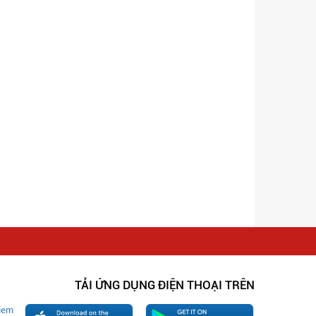
TẢI ỨNG DỤNG ĐIỆN THOẠI TRÊN