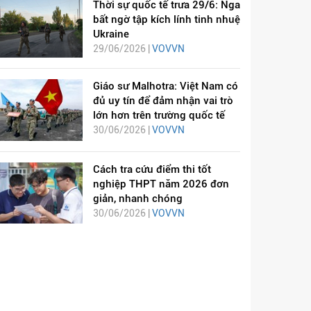
Thời sự quốc tế trưa 29/6: Nga
bất ngờ tập kích lính tinh nhuệ
Ukraine
29/06/2026 |
VOVVN
Giáo sư Malhotra: Việt Nam có
đủ uy tín để đảm nhận vai trò
lớn hơn trên trường quốc tế
30/06/2026 |
VOVVN
Cách tra cứu điểm thi tốt
nghiệp THPT năm 2026 đơn
giản, nhanh chóng
30/06/2026 |
VOVVN