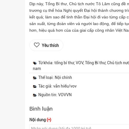
Dịp này, Tổng Bí thư, Chủ tịch nước Tô Lâm cũng đề 
trương cụ thể hóa Nghị quyết Đại hội thành chương trìn
kết quả; làm sao để tinh thần Đại hội đi vào từng cấp
sản xuất, từng đoàn viên và người lao động, để tiếp t
hơn, hiệu quả hơn của của giai cấp công nhân Việt N
Yêu thích
Từ khóa: tổng bí thư, VOV, Tổng Bí thư, Chủ tịch n
nam
Thể loại: Nội chính
Tác giả: văn hiếu/vov
Nguồn tin: VOVVN
Bình luận
Nội dung
(*)