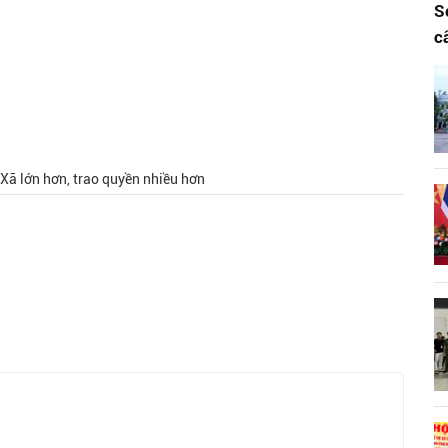
S
c
,Xã lớn hơn, trao quyền nhiều hơn