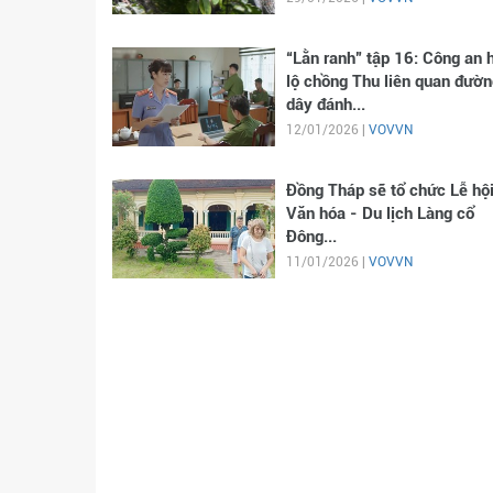
“Lằn ranh” tập 16: Công an 
lộ chồng Thu liên quan đườn
dây đánh...
12/01/2026 |
VOVVN
Đồng Tháp sẽ tổ chức Lễ hộ
Văn hóa - Du lịch Làng cổ
Đông...
11/01/2026 |
VOVVN