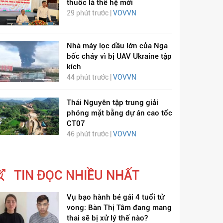
thuốc lá thế hệ mới
29 phút trước |
VOVVN
Nhà máy lọc dầu lớn của Nga
bốc cháy vì bị UAV Ukraine tập
kích
44 phút trước |
VOVVN
Thái Nguyên tập trung giải
phóng mặt bằng dự án cao tốc
CT07
46 phút trước |
VOVVN
TIN ĐỌC NHIỀU NHẤT
Vụ bạo hành bé gái 4 tuổi tử
vong: Bàn Thị Tâm đang mang
thai sẽ bị xử lý thế nào?