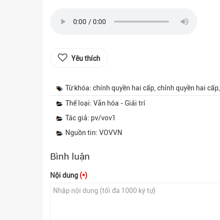
Yêu thích
Từ khóa: chính quyền hai cấp, chính quyền hai cấp
Thể loại: Văn hóa - Giải trí
Tác giả: pv/vov1
Nguồn tin: VOVVN
Bình luận
Nội dung
(*)