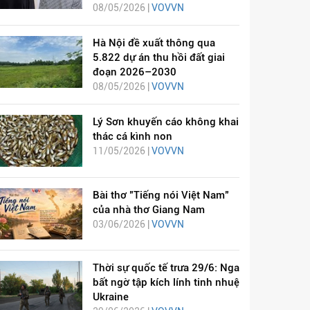
08/05/2026 |
VOVVN
Hà Nội đề xuất thông qua
5.822 dự án thu hồi đất giai
đoạn 2026–2030
08/05/2026 |
VOVVN
Lý Sơn khuyến cáo không khai
thác cá kình non
11/05/2026 |
VOVVN
Bài thơ "Tiếng nói Việt Nam"
của nhà thơ Giang Nam
03/06/2026 |
VOVVN
Thời sự quốc tế trưa 29/6: Nga
bất ngờ tập kích lính tinh nhuệ
Ukraine