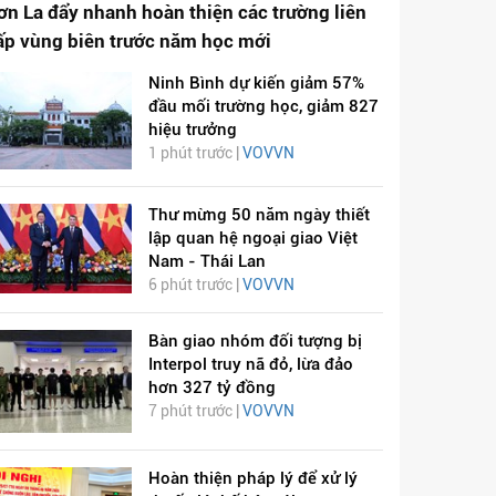
ơn La đẩy nhanh hoàn thiện các trường liên
ấp vùng biên trước năm học mới
Ninh Bình dự kiến giảm 57%
đầu mối trường học, giảm 827
hiệu trưởng
1 phút trước |
VOVVN
Thư mừng 50 năm ngày thiết
lập quan hệ ngoại giao Việt
Nam - Thái Lan
6 phút trước |
VOVVN
Bàn giao nhóm đối tượng bị
Interpol truy nã đỏ, lừa đảo
hơn 327 tỷ đồng
7 phút trước |
VOVVN
Hoàn thiện pháp lý để xử lý