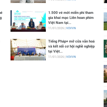
hé
1.500 vé mời miễn phí tham
g
gia khai mạc Liên hoan phim
Việt Nam tại...
11/01/2026 |
VOVVN
i
Tiếng Pháp+ mở cửa văn hoá
và kết nối cơ hội nghề nghiệp
tại Việt...
11/01/2026 |
VOVVN