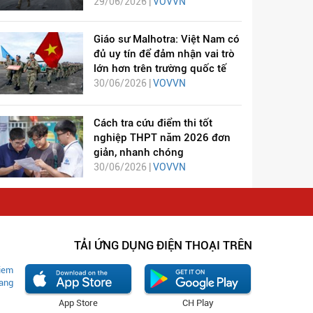
29/06/2026 |
VOVVN
Giáo sư Malhotra: Việt Nam có
đủ uy tín để đảm nhận vai trò
lớn hơn trên trường quốc tế
30/06/2026 |
VOVVN
Cách tra cứu điểm thi tốt
nghiệp THPT năm 2026 đơn
giản, nhanh chóng
30/06/2026 |
VOVVN
TẢI ỨNG DỤNG ĐIỆN THOẠI TRÊN
App Store
CH Play