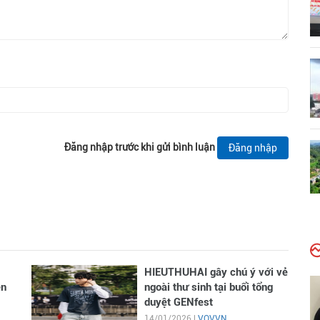
Đăng nhập trước khi gửi bình luận
Đăng nhập
HIEUTHUHAI gây chú ý với vẻ
en
ngoài thư sinh tại buổi tổng
duyệt GENfest
14/01/2026 |
VOVVN