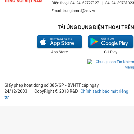
Điện thoại: 84-24-62727127 -|- 84-24-39781923
Email: trungtamrd@vov.vn
TẢI ỨNG DỤNG ĐIỆN THOẠI TRÊN
App Store
CH Play
Giấy phép hoạt động số:385/GP - BVHTT cấp ngày
24/12/2003 CopyRight © 2018 R&D
Chính sách bảo mật riêng
tư