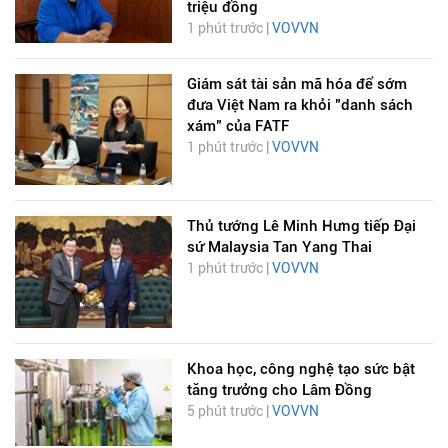
triệu đồng
1 phút trước |
VOVVN
Giám sát tài sản mã hóa để sớm
đưa Việt Nam ra khỏi "danh sách
xám" của FATF
1 phút trước |
VOVVN
Thủ tướng Lê Minh Hưng tiếp Đại
sứ Malaysia Tan Yang Thai
1 phút trước |
VOVVN
Khoa học, công nghệ tạo sức bật
tăng trưởng cho Lâm Đồng
5 phút trước |
VOVVN