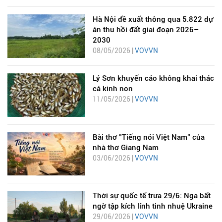
Hà Nội đề xuất thông qua 5.822 dự
án thu hồi đất giai đoạn 2026–
2030
08/05/2026 |
VOVVN
Lý Sơn khuyến cáo không khai thác
cá kình non
11/05/2026 |
VOVVN
Bài thơ "Tiếng nói Việt Nam" của
nhà thơ Giang Nam
03/06/2026 |
VOVVN
Thời sự quốc tế trưa 29/6: Nga bất
ngờ tập kích lính tinh nhuệ Ukraine
29/06/2026 |
VOVVN