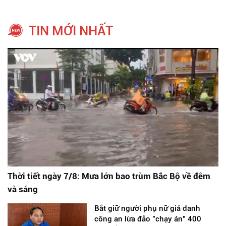
TIN MỚI NHẤT
Thời tiết ngày 7/8: Mưa lớn bao trùm Bắc Bộ về đêm
và sáng
Bắt giữ người phụ nữ giả danh
công an lừa đảo "chạy án" 400