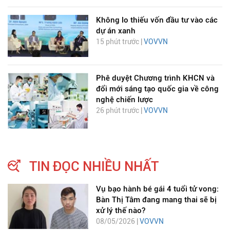
Không lo thiếu vốn đầu tư vào các
dự án xanh
15 phút trước |
VOVVN
Phê duyệt Chương trình KHCN và
đổi mới sáng tạo quốc gia về công
nghệ chiến lược
26 phút trước |
VOVVN
TIN ĐỌC NHIỀU NHẤT
Vụ bạo hành bé gái 4 tuổi tử vong:
Bàn Thị Tâm đang mang thai sẽ bị
xử lý thế nào?
08/05/2026 |
VOVVN