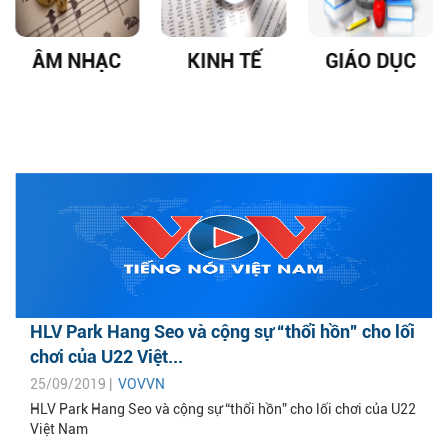
ÂM NHẠC
KINH TẾ
GIÁO DỤC
HLV Park Hang Seo và cộng sự “thổi hồn” cho lối
chơi của U22 Việt...
25/09/2019 |
VOVVN
HLV Park Hang Seo và cộng sự “thổi hồn” cho lối chơi của U22
Việt Nam