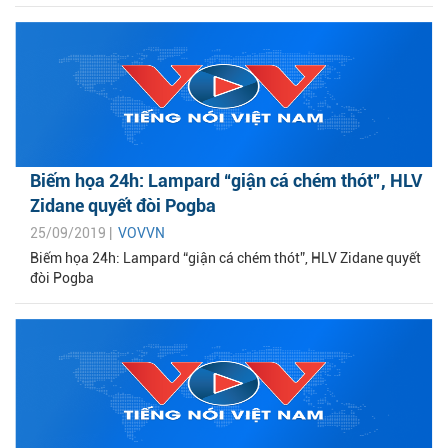
Biếm họa 24h: Lampard “giận cá chém thót”, HLV
Zidane quyết đòi Pogba
25/09/2019 |
VOVVN
Biếm họa 24h: Lampard “giận cá chém thót”, HLV Zidane quyết
đòi Pogba