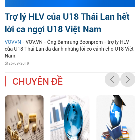
Trợ lý HLV của U18 Thái Lan hết
lời ca ngợi U18 Việt Nam
VOVVN -
VOV.VN - Ông Bamrung Boonprom - trợ lý HLV
của U18 Thái Lan đã dành những lời có cánh cho U18 Việt
Nam.
25/09/2019
CHUYÊN ĐỀ