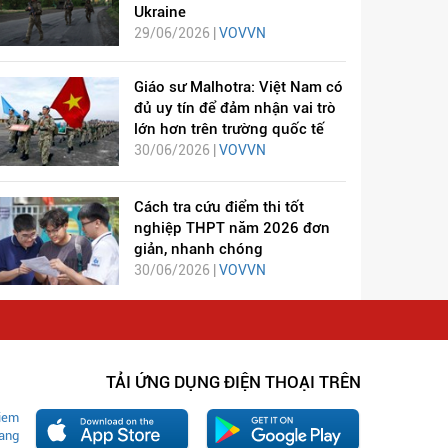
Ukraine
29/06/2026 |
VOVVN
Giáo sư Malhotra: Việt Nam có
đủ uy tín để đảm nhận vai trò
lớn hơn trên trường quốc tế
30/06/2026 |
VOVVN
Cách tra cứu điểm thi tốt
nghiệp THPT năm 2026 đơn
giản, nhanh chóng
30/06/2026 |
VOVVN
TẢI ỨNG DỤNG ĐIỆN THOẠI TRÊN