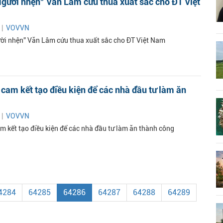
gười nhện” Văn Lâm cứu thua xuất sắc cho ĐT Việt
 |
VOVVN
ời nhện” Văn Lâm cứu thua xuất sắc cho ĐT Việt Nam
cam kết tạo điều kiện để các nhà đầu tư làm ăn
 |
VOVVN
m kết tạo điều kiện để các nhà đầu tư làm ăn thành công
4284
64285
64286
64287
64288
64289