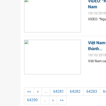
VIDEO: “N
Nam
19/10/2019
VIDEO: “Ngư
Việt Nam 
thành...
19/10/2019
Việt Nam ca
««
«
…
64281
64282
64283
6
64290
…
»
»»