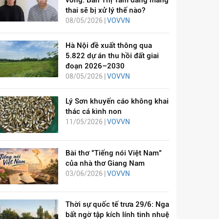
vong: Bàn Thị Tâm đang mang
thai sẽ bị xử lý thế nào?
08/05/2026 |
VOVVN
Hà Nội đề xuất thông qua
5.822 dự án thu hồi đất giai
đoạn 2026–2030
08/05/2026 |
VOVVN
Lý Sơn khuyến cáo không khai
thác cá kình non
11/05/2026 |
VOVVN
Bài thơ "Tiếng nói Việt Nam"
của nhà thơ Giang Nam
03/06/2026 |
VOVVN
Thời sự quốc tế trưa 29/6: Nga
bất ngờ tập kích lính tinh nhuệ