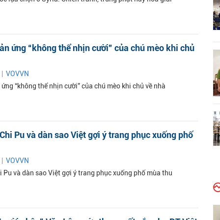
ản ứng “không thể nhịn cười” của chú mèo khi chủ
 |
VOVVN
 ứng “không thể nhịn cười” của chú mèo khi chủ về nhà
Chi Pu và dàn sao Việt gợi ý trang phục xuống phố
 |
VOVVN
i Pu và dàn sao Việt gợi ý trang phục xuống phố mùa thu