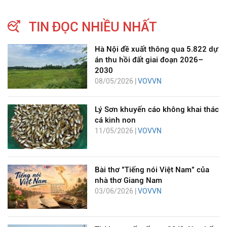
TIN ĐỌC NHIỀU NHẤT
Hà Nội đề xuất thông qua 5.822 dự
án thu hồi đất giai đoạn 2026–
2030
08/05/2026 |
VOVVN
Lý Sơn khuyến cáo không khai thác
cá kình non
11/05/2026 |
VOVVN
Bài thơ "Tiếng nói Việt Nam" của
nhà thơ Giang Nam
03/06/2026 |
VOVVN