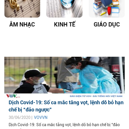
ÂM NHẠC
KINH TẾ
GIÁO DỤC
Dịch Covid-19: Số ca mắc tăng vọt, lệnh dỡ bỏ hạn
chế bị “đảo ngược”
30/06/2020 |
VOVVN
Dịch Covid-19: Số ca mắc tăng vọt, lệnh dỡ bỏ hạn chế bị “đảo