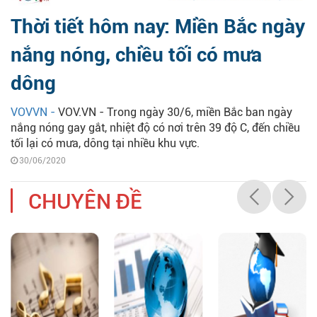
Thời tiết hôm nay: Miền Bắc ngày
nắng nóng, chiều tối có mưa
dông
VOVVN -
VOV.VN - Trong ngày 30/6, miền Bắc ban ngày
nắng nóng gay gắt, nhiệt độ có nơi trên 39 độ C, đến chiều
tối lại có mưa, dông tại nhiều khu vực.
30/06/2020
CHUYÊN ĐỀ