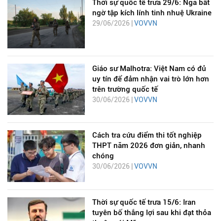
Thời sự quốc tế trưa 29/6: Nga bất
ngờ tập kích lính tinh nhuệ Ukraine
29/06/2026 |
VOVVN
Giáo sư Malhotra: Việt Nam có đủ
uy tín để đảm nhận vai trò lớn hơn
trên trường quốc tế
30/06/2026 |
VOVVN
Cách tra cứu điểm thi tốt nghiệp
THPT năm 2026 đơn giản, nhanh
chóng
30/06/2026 |
VOVVN
Thời sự quốc tế trưa 15/6: Iran
tuyên bố thắng lợi sau khi đạt thỏa