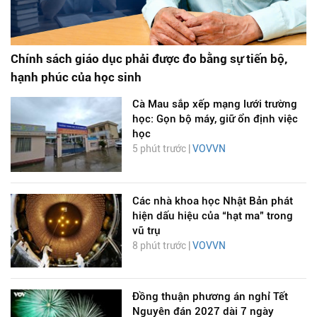
Chính sách giáo dục phải được đo bằng sự tiến bộ,
hạnh phúc của học sinh
Cà Mau sắp xếp mạng lưới trường
học: Gọn bộ máy, giữ ổn định việc
học
5 phút trước |
VOVVN
Các nhà khoa học Nhật Bản phát
hiện dấu hiệu của “hạt ma” trong
vũ trụ
8 phút trước |
VOVVN
Đồng thuận phương án nghỉ Tết
Nguyên đán 2027 dài 7 ngày