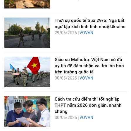
Thời sự quốc tế trưa 29/6: Nga bất
ngờ tập kích lính tinh nhuệ Ukraine
29/06/2026 |
VOVVN
Giáo sư Malhotra: Việt Nam có đủ
uy tín để đảm nhận vai trò lớn hơn
trên trường quốc tế
30/06/2026 |
VOVVN
Cách tra cứu điểm thi tốt nghiệp
THPT năm 2026 đơn giản, nhanh
chóng
30/06/2026 |
VOVVN