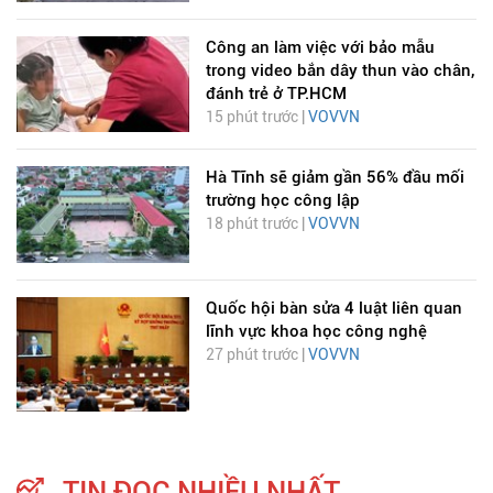
Công an làm việc với bảo mẫu
trong video bắn dây thun vào chân,
đánh trẻ ở TP.HCM
15 phút trước |
VOVVN
Hà Tĩnh sẽ giảm gần 56% đầu mối
trường học công lập
18 phút trước |
VOVVN
Quốc hội bàn sửa 4 luật liên quan
lĩnh vực khoa học công nghệ
27 phút trước |
VOVVN
TIN ĐỌC NHIỀU NHẤT