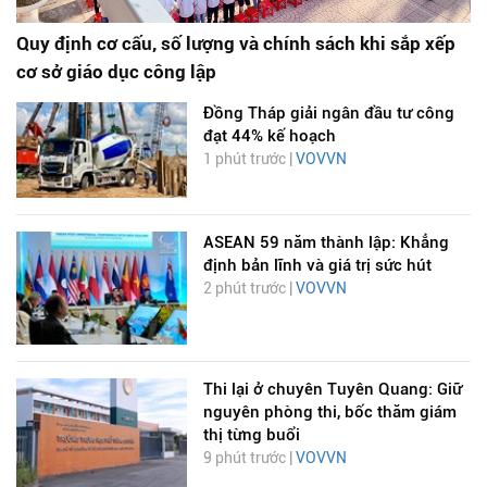
Quy định cơ cấu, số lượng và chính sách khi sắp xếp
cơ sở giáo dục công lập
Đồng Tháp giải ngân đầu tư công
đạt 44% kế hoạch
1 phút trước |
VOVVN
ASEAN 59 năm thành lập: Khẳng
định bản lĩnh và giá trị sức hút
2 phút trước |
VOVVN
Thi lại ở chuyên Tuyên Quang: Giữ
nguyên phòng thi, bốc thăm giám
thị từng buổi
9 phút trước |
VOVVN