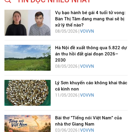
Vụ bạo hành bé gái 4 tuổi tử vong:
Bàn Thị Tâm đang mang thai sẽ bị
xử lý thế nào?
08/05/2026 |
VOVVN
Hà Nội đề xuất thông qua 5.822 dự
án thu hồi đất giai đoạn 2026–
2030
08/05/2026 |
VOVVN
Lý Sơn khuyến cáo không khai thác
cá kình non
11/05/2026 |
VOVVN
Bài thơ "Tiếng nói Việt Nam" của
nhà thơ Giang Nam
03/06/2026 |
VOVVN