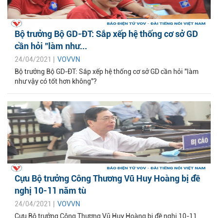
Bộ trưởng Bộ GD-ĐT: Sắp xếp hệ thống cơ sở GD
cần hỏi "làm như...
24/04/2021 |
VOVVN
Bộ trưởng Bộ GD-ĐT: Sắp xếp hệ thống cơ sở GD cần hỏi "làm
như vậy có tốt hơn không"?
Cựu Bộ trưởng Công Thương Vũ Huy Hoàng bị đề
nghị 10-11 năm tù
24/04/2021 |
VOVVN
Cựu Bộ trưởng Công Thương Vũ Huy Hoàng bị đề nghị 10-11