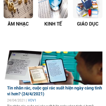
ÂM NHẠC
KINH TẾ
GIÁO DỤC
Tin nhắn rác, cuộc gọi rác xuất hiện ngày càng tinh
vi hơn? (24/4/2021)
24/04/2021 |
VOV1