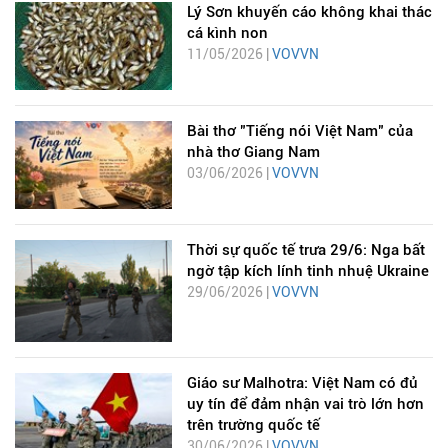
Lý Sơn khuyến cáo không khai thác
cá kình non
11/05/2026 |
VOVVN
Bài thơ "Tiếng nói Việt Nam" của
nhà thơ Giang Nam
03/06/2026 |
VOVVN
Thời sự quốc tế trưa 29/6: Nga bất
ngờ tập kích lính tinh nhuệ Ukraine
29/06/2026 |
VOVVN
Giáo sư Malhotra: Việt Nam có đủ
uy tín để đảm nhận vai trò lớn hơn
trên trường quốc tế
30/06/2026 |
VOVVN