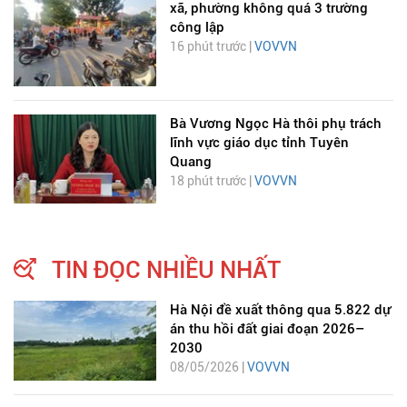
xã, phường không quá 3 trường
công lập
16 phút trước |
VOVVN
Bà Vương Ngọc Hà thôi phụ trách
lĩnh vực giáo dục tỉnh Tuyên
Quang
18 phút trước |
VOVVN
TIN ĐỌC NHIỀU NHẤT
Hà Nội đề xuất thông qua 5.822 dự
án thu hồi đất giai đoạn 2026–
2030
08/05/2026 |
VOVVN