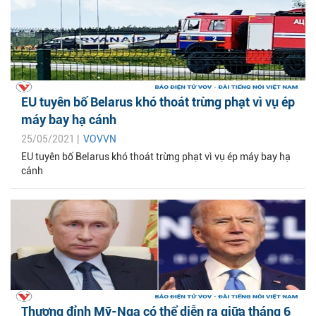
EU tuyên bố Belarus khó thoát trừng phạt vì vụ ép
máy bay hạ cánh
25/05/2021 |
VOVVN
EU tuyên bố Belarus khó thoát trừng phạt vì vụ ép máy bay hạ
cánh
Thượng đỉnh Mỹ-Nga có thể diễn ra giữa tháng 6