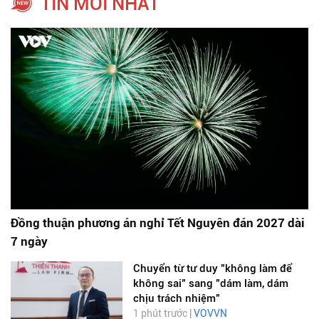
TIN MỚI NHẤT
Đồng thuận phương án nghỉ Tết Nguyên đán 2027 dài
7 ngày
Chuyển từ tư duy "không làm để
không sai" sang "dám làm, dám
chịu trách nhiệm"
1 phút trước |
VOVVN