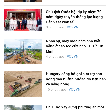
Chủ tịch Quốc hội dự kỷ niệm 70
năm Ngày truyền thống lực lượng
Cảnh sát kinh tế
3 phút trước |
VOVVN
Nhân sự, máy móc nằm chờ mặt
bằng ở cao tốc cửa ngõ TP. Hồ Chí
Minh
4 phút trước |
VOVVN
Hungary công bố gói cứu trợ cho
nông dân bị ảnh hưởng do hạn hán
và nắng nóng
15 phút trước |
VOVVN
Phú Thọ xây dựng phương án mỗi