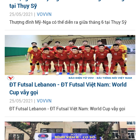
tại Thụy Sỹ
25/05/2021 |
VOVVN
Thượng đỉnh Mỹ-Nga có thể diễn ra giữa tháng 6 tại Thụy Sỹ
ĐT Futsal Lebanon - ĐT Futsal Việt Nam: World
Cup vẫy gọi
25/05/2021 |
VOVVN
ĐT Futsal Lebanon - ĐT Futsal Việt Nam: World Cup vẫy gọi