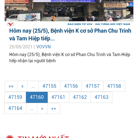
Hôm nay (25/5), Bệnh viện K cơ sở Phan Chu Trinh
và Tam Hiệp tiếp...
25/05/2021 |
VOVVN
Hôm nay (25/5), Bệnh viện K cơ sở Phan Chu Trinh và Tam Hiệp
tiếp nhận lại người bệnh
««
«
…
47155
47156
47157
47158
47159
47160
47161
47162
47163
47164
…
»
»»