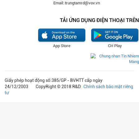
Email: trungtamrd@vov.vn
TẢI ỨNG DỤNG ĐIỆN THOẠI TRÊN
App Store
CH Play
Giấy phép hoạt động số:385/GP - BVHTT cấp ngày
24/12/2003 CopyRight © 2018 R&D
Chính sách bảo mật riêng
tư