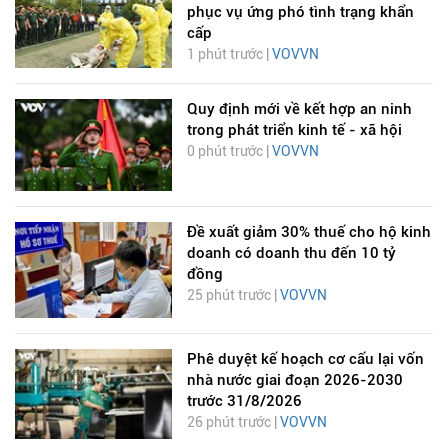
phục vụ ứng phó tình trạng khẩn
cấp
1 phút trước |
VOVVN
Quy định mới về kết hợp an ninh
trong phát triển kinh tế - xã hội
0 phút trước |
VOVVN
Đề xuất giảm 30% thuế cho hộ kinh
doanh có doanh thu đến 10 tỷ
đồng
25 phút trước |
VOVVN
Phê duyệt kế hoạch cơ cấu lại vốn
nhà nước giai đoạn 2026-2030
trước 31/8/2026
26 phút trước |
VOVVN