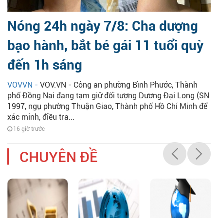
Nóng 24h ngày 7/8: Cha dượng
bạo hành, bắt bé gái 11 tuổi quỳ
đến 1h sáng
VOVVN -
VOV.VN - Công an phường Bình Phước, Thành
phố Đồng Nai đang tạm giữ đối tượng Dương Đại Long (SN
1997, ngụ phường Thuận Giao, Thành phố Hồ Chí Minh để
xác minh, điều tra...
16 giờ trước
CHUYÊN ĐỀ