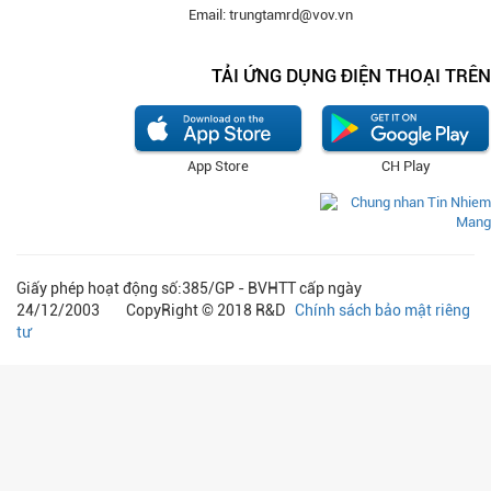
Email: trungtamrd@vov.vn
TẢI ỨNG DỤNG ĐIỆN THOẠI TRÊN
App Store
CH Play
Giấy phép hoạt động số:385/GP - BVHTT cấp ngày
24/12/2003 CopyRight © 2018 R&D
Chính sách bảo mật riêng
tư