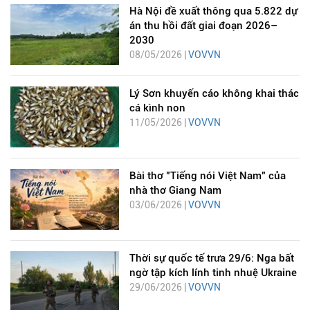
Hà Nội đề xuất thông qua 5.822 dự
án thu hồi đất giai đoạn 2026–
2030
08/05/2026 |
VOVVN
Lý Sơn khuyến cáo không khai thác
cá kình non
11/05/2026 |
VOVVN
Bài thơ "Tiếng nói Việt Nam" của
nhà thơ Giang Nam
03/06/2026 |
VOVVN
Thời sự quốc tế trưa 29/6: Nga bất
ngờ tập kích lính tinh nhuệ Ukraine
29/06/2026 |
VOVVN