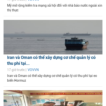
Mỹ mở rộng kiểm tra mạng xã hội đối với nhà báo nước ngoài xin
thị thực
Iran và Oman có thể xây dựng cơ chế quản lý có
thu phí tại...
17 giờ trước |
VOVVN
Iran và Oman có thể xây dựng cơ chế quản lý có thu phí tại eo
biển Hormuz