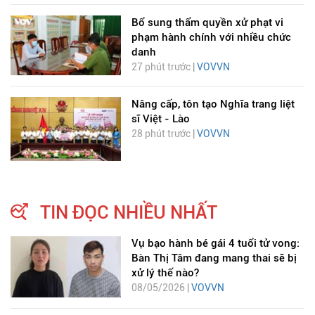
Bổ sung thẩm quyền xử phạt vi
phạm hành chính với nhiều chức
danh
27 phút trước |
VOVVN
Nâng cấp, tôn tạo Nghĩa trang liệt
sĩ Việt - Lào
28 phút trước |
VOVVN
TIN ĐỌC NHIỀU NHẤT
Vụ bạo hành bé gái 4 tuổi tử vong:
Bàn Thị Tâm đang mang thai sẽ bị
xử lý thế nào?
08/05/2026 |
VOVVN