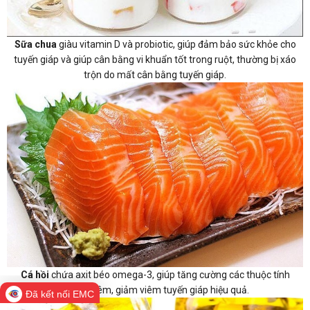
Sữa chua
giàu vitamin D và probiotic, giúp đảm bảo sức khỏe cho
tuyến giáp và giúp cân bằng vi khuẩn tốt trong ruột, thường bị xáo
trộn do mất cân bằng tuyến giáp.
Cá hồi
chứa axit béo omega-3, giúp tăng cường các thuộc tính
chống viêm, giảm viêm tuyến giáp hiệu quả.
Đã kết nối EMC