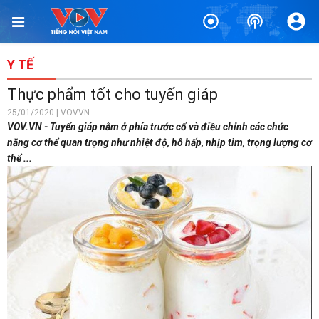
Y TẾ
Thực phẩm tốt cho tuyến giáp
25/01/2020 | VOVVN
VOV.VN - Tuyến giáp nằm ở phía trước cổ và điều chỉnh các chức
năng cơ thể quan trọng như nhiệt độ, hô hấp, nhịp tim, trọng lượng cơ
thể ...