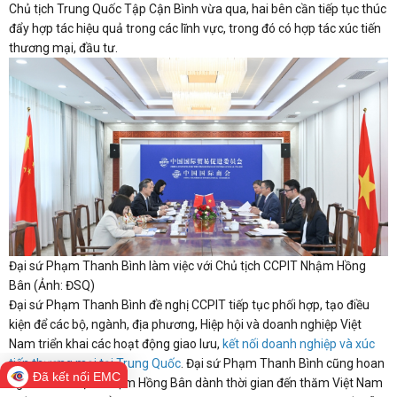
Chủ tịch Trung Quốc Tập Cận Bình vừa qua, hai bên cần tiếp tục thúc
đẩy hợp tác hiệu quả trong các lĩnh vực, trong đó có hợp tác xúc tiến
thương mại, đầu tư.
Đại sứ Phạm Thanh Bình làm việc với Chủ tịch CCPIT Nhậm Hồng
Bân (Ảnh: ĐSQ)
Đại sứ Phạm Thanh Bình đề nghị CCPIT tiếp tục phối hợp, tạo điều
kiện để các bộ, ngành, địa phương, Hiệp hội và doanh nghiệp Việt
Nam triển khai các hoạt động giao lưu,
kết nối doanh nghiệp và xúc
tiến thương mại tại Trung Quốc
. Đại sứ Phạm Thanh Bình cũng hoan
Đã kết nối EMC
nghênh Chủ tịch Nhậm Hồng Bân dành thời gian đến thăm Việt Nam