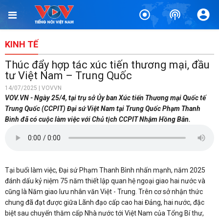
KINH TẾ
Thúc đẩy hợp tác xúc tiến thương mại, đầu
tư Việt Nam – Trung Quốc
14/07/2025 | VOVVN
VOV.VN - Ngày 25/4, tại trụ sở Ủy ban Xúc tiến Thương mại Quốc tế
Trung Quốc (CCPIT) Đại sứ Việt Nam tại Trung Quốc Phạm Thanh
Bình đã có cuộc làm việc với Chủ tịch CCPIT Nhậm Hồng Bân.
Tại buổi làm việc, Đại sứ Phạm Thanh Bình nhấn mạnh, năm 2025
đánh dấu kỷ niệm 75 năm thiết lập quan hệ ngoại giao hai nước và
cũng là Năm giao lưu nhân văn Việt - Trung. Trên cơ sở nhận thức
chung đã đạt được giữa Lãnh đạo cấp cao hai Đảng, hai nước, đặc
biệt sau chuyến thăm cấp Nhà nước tới Việt Nam của Tổng Bí thư,