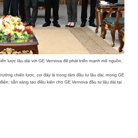
ến lược lâu dài với GE Vernova để phát triển mạnh mẽ nguồn,
rường chiến lược, coi đây là trọng tâm đầu tư lâu dài; mong GE
ện; sẵn sàng tạo điều kiện cho GE Vernova đầu tư lâu dài tại