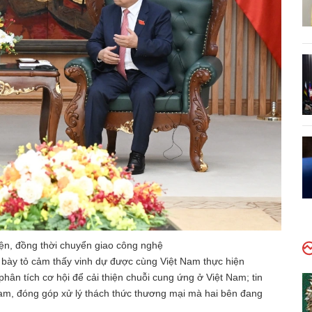
n, đồng thời chuyển giao công nghệ
bày tỏ cảm thấy vinh dự được cùng Việt Nam thực hiện
hân tích cơ hội để cải thiện chuỗi cung ứng ở Việt Nam; tin
am, đóng góp xử lý thách thức thương mại mà hai bên đang