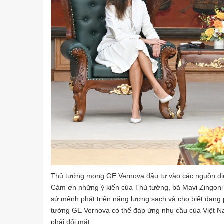
Thủ tướng mong GE Vernova đầu tư vào các nguồn điệ
Cảm ơn những ý kiến của Thủ tướng, bà Mavi Zingoni 
sứ mệnh phát triển năng lượng sạch và cho biết đang p
tưởng GE Vernova có thể đáp ứng nhu cầu của Việt N
phải đối mặt.