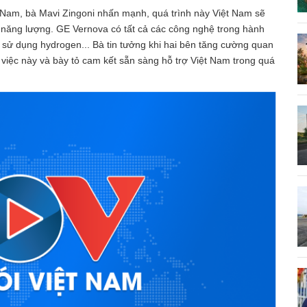
t Nam, bà Mavi Zingoni nhấn mạnh, quá trình này Việt Nam sẽ
ữ năng lượng. GE Vernova có tất cả các công nghệ trong hành
ư sử dụng hydrogen... Bà tin tưởng khi hai bên tăng cường quan
 việc này và bày tỏ cam kết sẵn sàng hỗ trợ Việt Nam trong quá