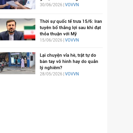
30/06/2026 |
VOVVN
Thời sự quốc tế trưa 15/6: Iran
tuyên bố thắng lợi sau khi đạt
thỏa thuận với Mỹ
15/06/2026 |
VOVVN
Lại chuyện vỉa hè, trật tự do
bàn tay vô hình hay do quản
lý nghiêm?
28/05/2026 |
VOVVN