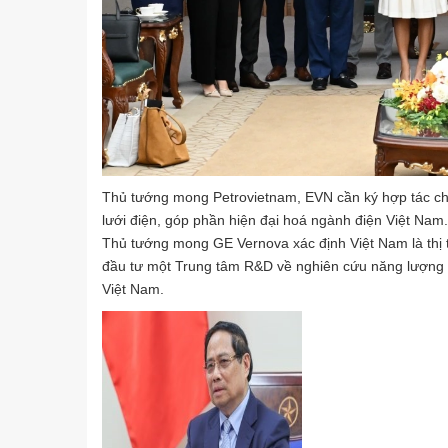
Thủ tướng mong Petrovietnam, EVN cần ký hợp tác chi
lưới điện, góp phần hiện đại hoá ngành điện Việt Nam.
Thủ tướng mong GE Vernova xác định Việt Nam là thị t
đầu tư một Trung tâm R&D về nghiên cứu năng lượng đi
Việt Nam.