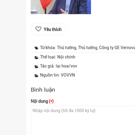
Yêu thích
Từ khóa: Thủ tướng, Thủ tướng, Công ty GE Verno
Thể loại: Nội chính
Tác giả: lại hoa/vov
Nguồn tin: VOVVN
Bình luận
Nội dung
(*)