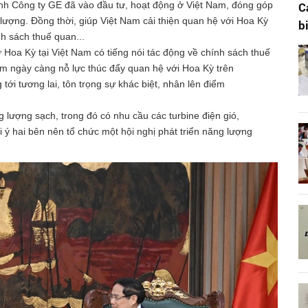
nh Công ty GE đã vào đầu tư, hoạt động ở Việt Nam, đóng góp
C
g lượng. Đồng thời, giúp Việt Nam cải thiện quan hệ với Hoa Kỳ
b
nh sách thuế quan...
oa Kỳ tại Việt Nam có tiếng nói tác động về chính sách thuế
am ngày càng nỗ lực thúc đẩy quan hệ với Hoa Kỳ trên
tới tương lai, tôn trọng sự khác biệt, nhân lên điểm
 lượng sạch, trong đó có nhu cầu các turbine điện gió,
i ý hai bên nên tổ chức một hội nghị phát triển năng lượng