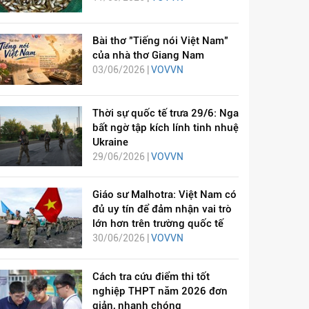
Bài thơ "Tiếng nói Việt Nam"
của nhà thơ Giang Nam
03/06/2026 |
VOVVN
Thời sự quốc tế trưa 29/6: Nga
bất ngờ tập kích lính tinh nhuệ
Ukraine
29/06/2026 |
VOVVN
Giáo sư Malhotra: Việt Nam có
đủ uy tín để đảm nhận vai trò
lớn hơn trên trường quốc tế
30/06/2026 |
VOVVN
Cách tra cứu điểm thi tốt
nghiệp THPT năm 2026 đơn
giản, nhanh chóng