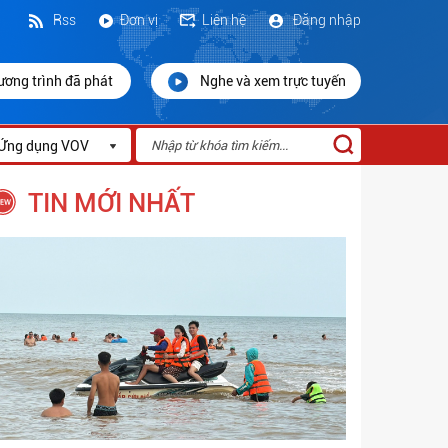
Rss
Đơn vị
Liên hệ
Đăng nhập
ương trình đã phát
Nghe và xem trực tuyến
Ứng dụng VOV
TIN MỚI NHẤT