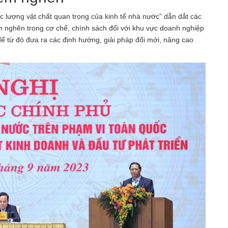
 lượng vật chất quan trọng của kinh tế nhà nước” dẫn dắt các
m nghẽn trong cơ chế, chính sách đối với khu vực doanh nghiệp
để từ đó đưa ra các định hướng, giải pháp đổi mới, nâng cao