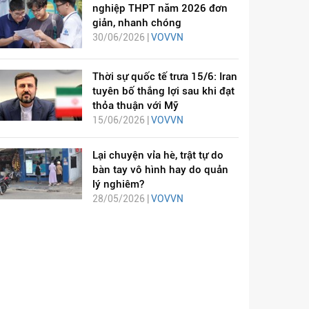
nghiệp THPT năm 2026 đơn
giản, nhanh chóng
30/06/2026 |
VOVVN
Thời sự quốc tế trưa 15/6: Iran
tuyên bố thắng lợi sau khi đạt
thỏa thuận với Mỹ
15/06/2026 |
VOVVN
Lại chuyện vỉa hè, trật tự do
bàn tay vô hình hay do quản
lý nghiêm?
28/05/2026 |
VOVVN