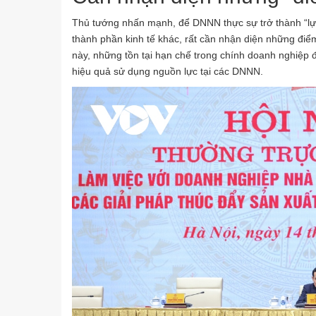
Thủ tướng nhấn mạnh, để DNNN thực sự trở thành “lực
thành phần kinh tế khác, rất cần nhận diện những điể
này, những tồn tại hạn chế trong chính doanh nghiệp 
hiệu quả sử dụng nguồn lực tại các DNNN.