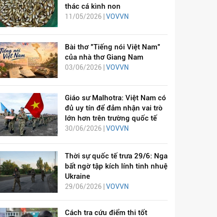
thác cá kình non
11/05/2026 |
VOVVN
Bài thơ "Tiếng nói Việt Nam"
của nhà thơ Giang Nam
03/06/2026 |
VOVVN
Giáo sư Malhotra: Việt Nam có
đủ uy tín để đảm nhận vai trò
lớn hơn trên trường quốc tế
30/06/2026 |
VOVVN
Thời sự quốc tế trưa 29/6: Nga
bất ngờ tập kích lính tinh nhuệ
Ukraine
29/06/2026 |
VOVVN
Cách tra cứu điểm thi tốt