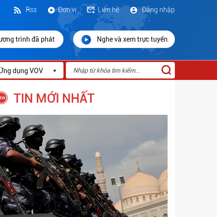
Rss
Đơn vị
Liên hệ
Đăng nhập
ương trình đã phát
Nghe và xem trực tuyến
Ứng dụng VOV
TIN MỚI NHẤT