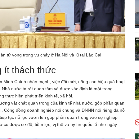
n tử vong trong vụ cháy ở Hà Nội và lũ tại Lào Cai
 ít thách thức
m Minh Chính nhấn mạnh, việc đổi mới, nâng cao hiệu quả hoạt
hà nước ta rất quan tâm và được xác định là một trong
thực hiện phát triển kinh tế, xã hội.
 lượng vật chất quan trọng của kinh tế nhà nước, góp phần quan
TXH. Cộng đồng doanh nghiệp nói chung và DNNN nói riêng đã nỗ
tiếp tục nỗ lực vươn lên góp phần quan trọng vào sự nghiệp
 có được cơ đồ, tiềm lực, vị thế và uy tín quốc tế như ngày