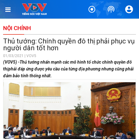
NỘI CHÍNH
Thủ tướng: Chính quyền đô thị phải phục vụ
người dân tốt hơn
01/03/2021 | VOV5
(VOV5) -Thủ tướng nhấn mạnh các mô hình tổ chức chính quyền đô
thịphải đáp ứng được yêu cầu của từng địa phương nhưng cũng phải
đảm bảo tính thống nhất.