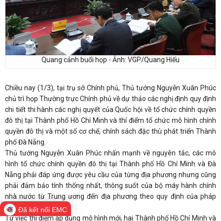
Quang cảnh buổi họp - Ảnh: VGP/Quang Hiếu
Chiều nay (1/3), tại trụ sở Chính phủ, Thủ tướng Nguyễn Xuân Phúc
chủ trì họp Thường trực Chính phủ về dự thảo các nghị định quy định
chi tiết thi hành các nghị quyết của Quốc hội về tổ chức chính quyền
đô thị tại Thành phố Hồ Chí Minh và thí điểm tổ chức mô hình chính
quyền đô thị và một số cơ chế, chính sách đặc thù phát triển Thành
phố Đà Nẵng.
Thủ tướng Nguyễn Xuân Phúc nhấn mạnh về nguyên tắc, các mô
hình tổ chức chính quyền đô thị tại Thành phố Hồ Chí Minh và Đà
Nẵng phải đáp ứng được yêu cầu của từng địa phương nhưng cũng
phải đảm bảo tính thống nhất, thông suốt của bộ máy hành chính
nhà nước từ Trung ương đến địa phương theo quy định của pháp
luật.
Đã kết nối EMC
Từ việc thí điểm áp dụng mô hình mới, hai Thành phố Hồ Chí Minh và