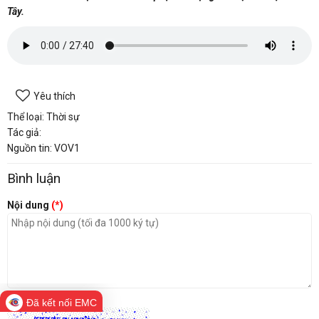
Tây.
Yêu thích
Thể loại: Thời sự
Tác giả:
Nguồn tin: VOV1
Bình luận
Nội dung
(*)
Mã bảo vệ
(*)
Đã kết nối EMC