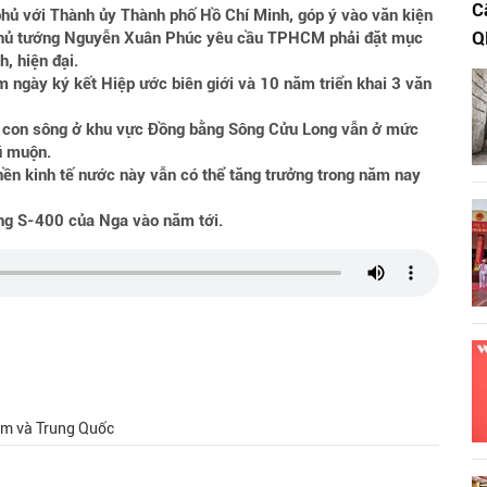
C
phủ với Thành ủy Thành phố Hồ Chí Minh, góp ý vào văn kiện
Q
Thủ tướng Nguyễn Xuân Phúc yêu cầu TPHCM phải đặt mục
, hiện đại.
ngày ký kết Hiệp ước biên giới và 10 năm triển khai 3 văn
u con sông ở khu vực Đồng bằng Sông Cửu Long vẫn ở mức
lũ muộn.
ền kinh tế nước này vẫn có thể tăng trưởng trong năm nay
ng S-400 của Nga vào năm tới.
am và Trung Quốc