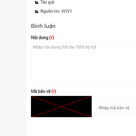
Tác giả:
Nguồn tin: VOV1
Bình luận
Nội dung
(*)
Mã bảo vệ
(*)