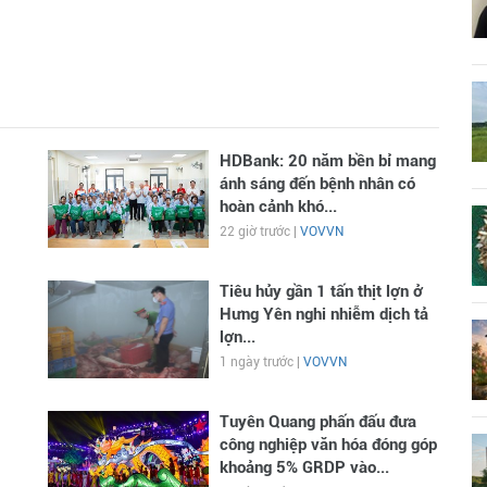
HDBank: 20 năm bền bỉ mang
ánh sáng đến bệnh nhân có
hoàn cảnh khó...
22 giờ trước |
VOVVN
Tiêu hủy gần 1 tấn thịt lợn ở
Hưng Yên nghi nhiễm dịch tả
lợn...
1 ngày trước |
VOVVN
Tuyên Quang phấn đấu đưa
công nghiệp văn hóa đóng góp
khoảng 5% GRDP vào...