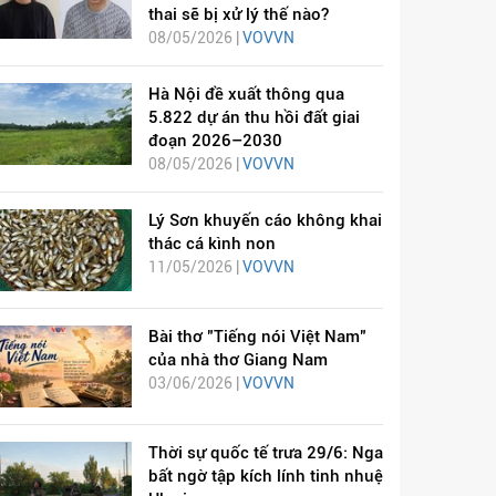
thai sẽ bị xử lý thế nào?
08/05/2026 |
VOVVN
Hà Nội đề xuất thông qua
5.822 dự án thu hồi đất giai
đoạn 2026–2030
08/05/2026 |
VOVVN
Lý Sơn khuyến cáo không khai
thác cá kình non
11/05/2026 |
VOVVN
Bài thơ "Tiếng nói Việt Nam"
của nhà thơ Giang Nam
03/06/2026 |
VOVVN
Thời sự quốc tế trưa 29/6: Nga
bất ngờ tập kích lính tinh nhuệ