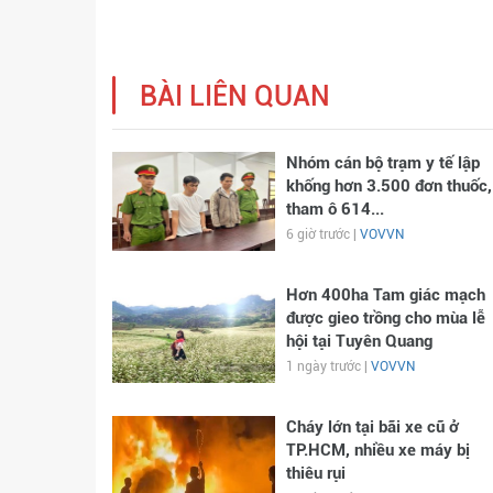
BÀI LIÊN QUAN
Nhóm cán bộ trạm y tế lập
khống hơn 3.500 đơn thuốc,
tham ô 614...
6 giờ trước |
VOVVN
Hơn 400ha Tam giác mạch
được gieo trồng cho mùa lễ
hội tại Tuyên Quang
1 ngày trước |
VOVVN
Cháy lớn tại bãi xe cũ ở
TP.HCM, nhiều xe máy bị
thiêu rụi