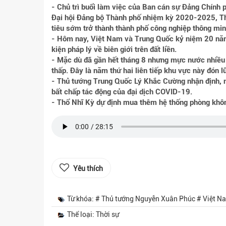
- Chủ trì buổi làm việc của Ban cán sự Đảng Chính 
Đại hội Đảng bộ Thành phố nhiệm kỳ 2020-2025, 
tiêu sớm trở thành thành phố công nghiệp thông minh
- Hôm nay, Việt Nam và Trung Quốc kỷ niệm 20 năm 
kiện pháp lý về biên giới trên đất liền.
- Mặc dù đã gần hết tháng 8 nhưng mực nước nhiề
thấp. Đây là năm thứ hai liên tiếp khu vực này đón 
- Thủ tướng Trung Quốc Lý Khắc Cường nhận định, n
bất chấp tác động của đại dịch COVID-19.
- Thổ Nhĩ Kỳ dự định mua thêm hệ thống phòng khô
Yêu thích
Từ khóa: # Thủ tướng Nguyễn Xuân Phúc # Việt N
Thể loại: Thời sự