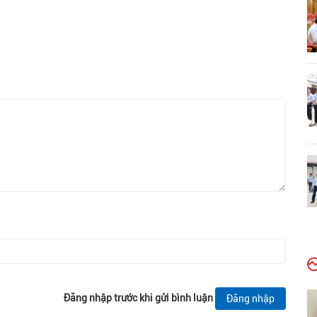
Đăng nhập trước khi gửi bình luận
Đăng nhập