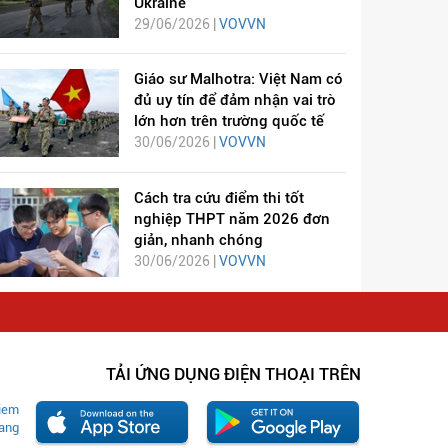
Ukraine
29/06/2026 |
VOVVN
Giáo sư Malhotra: Việt Nam có
đủ uy tín để đảm nhận vai trò
lớn hơn trên trường quốc tế
30/06/2026 |
VOVVN
Cách tra cứu điểm thi tốt
nghiệp THPT năm 2026 đơn
giản, nhanh chóng
30/06/2026 |
VOVVN
TẢI ỨNG DỤNG ĐIỆN THOẠI TRÊN