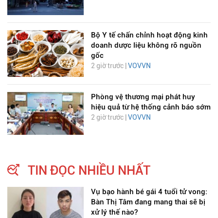
Bộ Y tế chấn chỉnh hoạt động kinh
doanh dược liệu không rõ nguồn
gốc
2 giờ trước |
VOVVN
Phòng vệ thương mại phát huy
hiệu quả từ hệ thống cảnh báo sớm
2 giờ trước |
VOVVN
TIN ĐỌC NHIỀU NHẤT
Vụ bạo hành bé gái 4 tuổi tử vong:
Bàn Thị Tâm đang mang thai sẽ bị
xử lý thế nào?