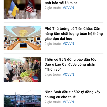
tình báo với Ukraine
2 giờ trước |
VOVVN
Phó Thủ tướng Lê Tiến Châu: Cần
nâng tầm chất lượng toàn hệ thống
giáo dục đại học
2 giờ trước |
VOVVN
Thôn có 95% đồng bào dân tộc
Dao ở Lào Cai được công nhận
"Thôn số"
2 giờ trước |
VOVVN
Ninh Bình đầu tư 502 tỷ đồng xây
chung cư cho thuê
2 giờ trước |
VOVVN