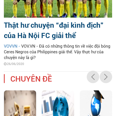
Thật hư chuyện “đại kình địch”
của Hà Nội FC giải thể
VOVVN -
VOV.VN - Đã có những thông tin về việc đội bóng
Ceres Negros của Philippines giải thể. Vậy thực hư của
chuyện này là gì?
26/06/2020
CHUYÊN ĐỀ