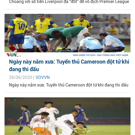
Choáng với số tiền Liverpool đã “đốt” để vô địch Premier League
Ngày này năm xưa: Tuyển thủ Cameroon đột tử khi
đang thi đấu
26/06/2020 |
VOVVN
Ngày này năm xưa: Tuyển thủ Cameroon đột tử khi đang thi đấu