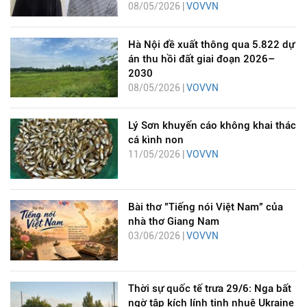
08/05/2026 |
VOVVN
Hà Nội đề xuất thông qua 5.822 dự
án thu hồi đất giai đoạn 2026–
2030
08/05/2026 |
VOVVN
Lý Sơn khuyến cáo không khai thác
cá kình non
11/05/2026 |
VOVVN
Bài thơ "Tiếng nói Việt Nam" của
nhà thơ Giang Nam
03/06/2026 |
VOVVN
Thời sự quốc tế trưa 29/6: Nga bất
ngờ tập kích lính tinh nhuệ Ukraine