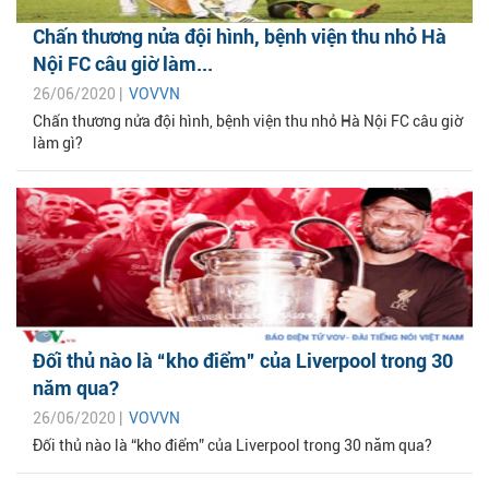
Chấn thương nửa đội hình, bệnh viện thu nhỏ Hà
Nội FC câu giờ làm...
26/06/2020 |
VOVVN
Chấn thương nửa đội hình, bệnh viện thu nhỏ Hà Nội FC câu giờ
làm gì?
Đối thủ nào là “kho điểm” của Liverpool trong 30
năm qua?
26/06/2020 |
VOVVN
Đối thủ nào là “kho điểm” của Liverpool trong 30 năm qua?