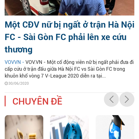
Một CĐV nữ bị ngất ở trận Hà Nội
FC - Sài Gòn FC phải lên xe cứu
thương
VOVVN -
VOV.VN - Một cổ động viên nữ bị ngất phải đưa đi
cấp cứu ở trận đấu giữa Hà Nội FC vs Sài Gòn FC trong
khuôn khổ vòng 7 V-League 2020 diễn ra tại...
30/06/2020
CHUYÊN ĐỀ