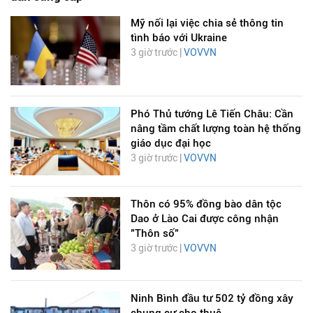
Mỹ nối lại việc chia sẻ thông tin
tình báo với Ukraine
3 giờ trước |
VOVVN
Phó Thủ tướng Lê Tiến Châu: Cần
nâng tầm chất lượng toàn hệ thống
giáo dục đại học
3 giờ trước |
VOVVN
Thôn có 95% đồng bào dân tộc
Dao ở Lào Cai được công nhận
"Thôn số"
3 giờ trước |
VOVVN
Ninh Bình đầu tư 502 tỷ đồng xây