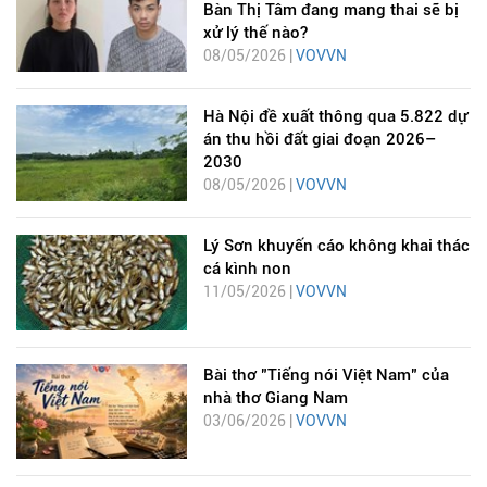
Bàn Thị Tâm đang mang thai sẽ bị
xử lý thế nào?
08/05/2026 |
VOVVN
Hà Nội đề xuất thông qua 5.822 dự
án thu hồi đất giai đoạn 2026–
2030
08/05/2026 |
VOVVN
Lý Sơn khuyến cáo không khai thác
cá kình non
11/05/2026 |
VOVVN
Bài thơ "Tiếng nói Việt Nam" của
nhà thơ Giang Nam
03/06/2026 |
VOVVN