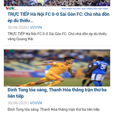
TRỰC TIẾP Hà Nội FC 0-0 Sài Gòn FC: Chủ nhà dồn
ép dù thiếu...
30/06/2020 |
VOVVN
TRỰC TIẾP Hà Nội FC 0-0 Sài Gòn FC: Chủ nhà dồn ép dù thiếu
vắng Quang Hải
Đình Tùng tỏa sáng, Thanh Hóa thắng trận thứ ba
liên tiếp
30/06/2020 |
VOVVN
Đình Tùng tỏa sáng, Thanh Hóa thắng trận thứ ba liên tiếp