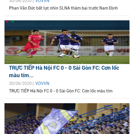
30/06/2020 |
VOVVN
Phan Văn Đức bất lực nhìn SLNA thảm bại trước Nam Định
TRỰC TIẾP Hà Nội FC 0 - 0 Sài Gòn FC: Cơn lốc
màu tím...
30/06/2020 |
VOVVN
TRỰC TIẾP Hà Nội FC 0 - 0 Sài Gòn FC: Cơn lốc màu tím