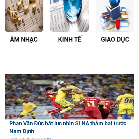
ÂM NHẠC
KINH TẾ
GIÁO DỤC
Phan Văn Đức bất lực nhìn SLNA thảm bại trước
Nam Định