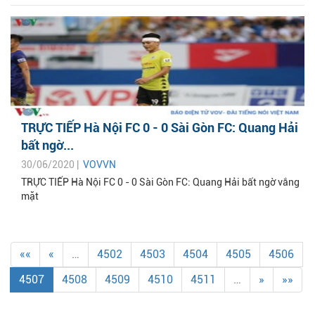
TRỰC TIẾP Hà Nội FC 0 - 0 Sài Gòn FC: Quang Hải
bất ngờ...
30/06/2020 |
VOVVN
TRỰC TIẾP Hà Nội FC 0 - 0 Sài Gòn FC: Quang Hải bất ngờ vắng
mặt
««
«
…
4502
4503
4504
4505
4506
4507
4508
4509
4510
4511
…
»
»»