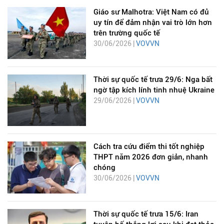
Giáo sư Malhotra: Việt Nam có đủ
uy tín để đảm nhận vai trò lớn hơn
trên trường quốc tế
30/06/2026 |
VOVVN
Thời sự quốc tế trưa 29/6: Nga bất
ngờ tập kích lính tinh nhuệ Ukraine
29/06/2026 |
VOVVN
Cách tra cứu điểm thi tốt nghiệp
THPT năm 2026 đơn giản, nhanh
chóng
30/06/2026 |
VOVVN
Thời sự quốc tế trưa 15/6: Iran