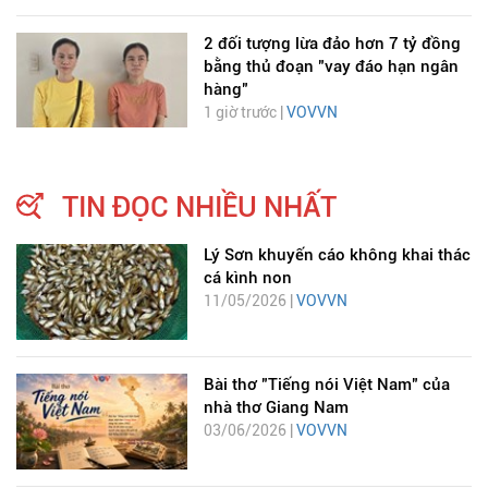
2 đối tượng lừa đảo hơn 7 tỷ đồng
bằng thủ đoạn "vay đáo hạn ngân
hàng"
1 giờ trước |
VOVVN
TIN ĐỌC NHIỀU NHẤT
Lý Sơn khuyến cáo không khai thác
cá kình non
11/05/2026 |
VOVVN
Bài thơ "Tiếng nói Việt Nam" của
nhà thơ Giang Nam
03/06/2026 |
VOVVN