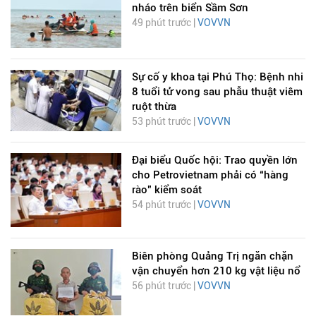
nháo trên biển Sầm Sơn
49 phút trước |
VOVVN
Sự cố y khoa tại Phú Thọ: Bệnh nhi
8 tuổi tử vong sau phẫu thuật viêm
ruột thừa
53 phút trước |
VOVVN
Đại biểu Quốc hội: Trao quyền lớn
cho Petrovietnam phải có “hàng
rào” kiểm soát
54 phút trước |
VOVVN
Biên phòng Quảng Trị ngăn chặn
vận chuyển hơn 210 kg vật liệu nổ
56 phút trước |
VOVVN