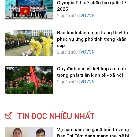
Olympic Trí tuệ nhân tạo quốc tế
2026
2 giờ trước |
VOVVN
Ban hành danh mục trang thiết bị
phục vụ ứng phó tình trạng khẩn
cấp
2 giờ trước |
VOVVN
Quy định mới về kết hợp an ninh
trong phát triển kinh tế - xã hội
2 giờ trước |
VOVVN
TIN ĐỌC NHIỀU NHẤT
Vụ bạo hành bé gái 4 tuổi tử vong:
Bàn Thị Tâm đang mang thai sẽ bị