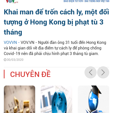
Khai man để trốn cách ly, một đối
tượng ở Hong Kong bị phạt tù 3
tháng
VOVVN -
VOV.VN - Người đàn ông 31 tuổi đến Hong Kong
và khai gian dối về địa điểm tự cách ly để phòng chống
Covid-19 nên đã phải chịu hình phạt 3 tháng tù giam.
30/03/2020
CHUYÊN ĐỀ