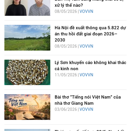
xử lý thế nào?
08/05/2026 |
VOVVN
Hà Nội đề xuất thông qua 5.822 dự
án thu hồi đất giai đoạn 2026–
2030
08/05/2026 |
VOVVN
Lý Sơn khuyến cáo không khai thác
cá kình non
11/05/2026 |
VOVVN
Bài thơ "Tiếng nói Việt Nam" của
nhà thơ Giang Nam
03/06/2026 |
VOVVN