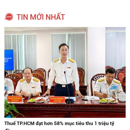
TIN MỚI NHẤT
Thuế TP.HCM đạt hơn 58% mục tiêu thu 1 triệu tỷ