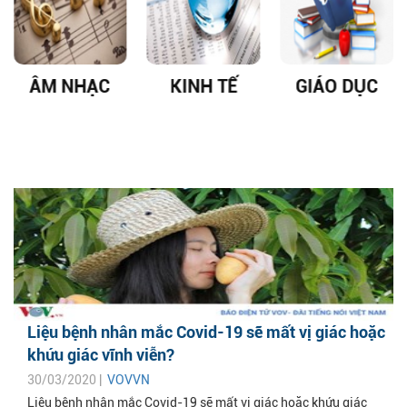
ÂM NHẠC
KINH TẾ
GIÁO DỤC
Liệu bệnh nhân mắc Covid-19 sẽ mất vị giác hoặc
khứu giác vĩnh viễn?
30/03/2020 |
VOVVN
Liệu bệnh nhân mắc Covid-19 sẽ mất vị giác hoặc khứu giác