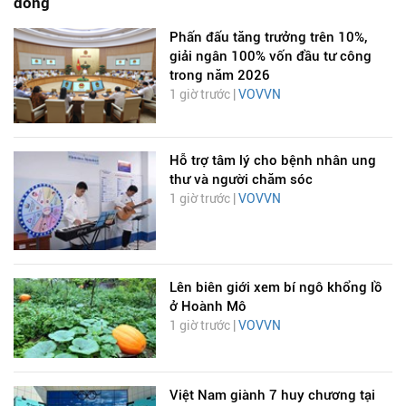
đồng
Phấn đấu tăng trưởng trên 10%,
giải ngân 100% vốn đầu tư công
trong năm 2026
1 giờ trước |
VOVVN
Hỗ trợ tâm lý cho bệnh nhân ung
thư và người chăm sóc
1 giờ trước |
VOVVN
Lên biên giới xem bí ngô khổng lồ
ở Hoành Mô
1 giờ trước |
VOVVN
Việt Nam giành 7 huy chương tại