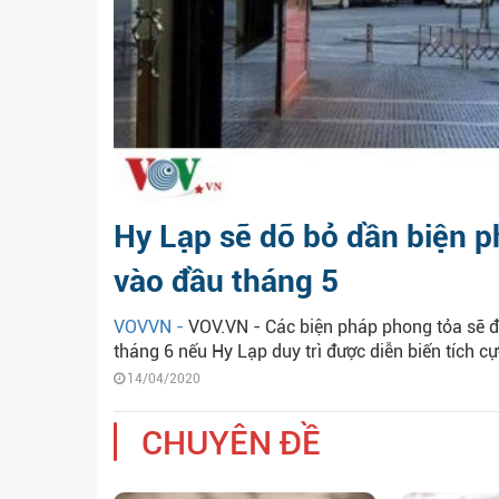
Hy Lạp sẽ dỡ bỏ dần biện 
vào đầu tháng 5
VOVVN -
VOV.VN - Các biện pháp phong tỏa sẽ đ
tháng 6 nếu Hy Lạp duy trì được diễn biến tích cự
14/04/2020
CHUYÊN ĐỀ