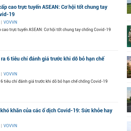
cấp cao trực tuyến ASEAN: Cơ hội tốt chung tay
vid-19
 |
VOVVN
p cao trực tuyến ASEAN: Cơ hội tốt chung tay chống Covid-19
a 6 tiêu chí đánh giá trước khi dỡ bỏ hạn chế
 |
VOVVN
6 tiêu chí đánh giá trước khi dỡ bỏ hạn chế chống Covid-19
khó khăn của các ổ dịch Covid-19: Sức khỏe hay
 |
VOVVN