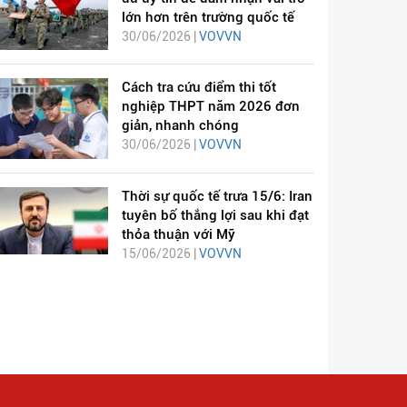
lớn hơn trên trường quốc tế
30/06/2026 |
VOVVN
Cách tra cứu điểm thi tốt
nghiệp THPT năm 2026 đơn
giản, nhanh chóng
30/06/2026 |
VOVVN
Thời sự quốc tế trưa 15/6: Iran
tuyên bố thắng lợi sau khi đạt
thỏa thuận với Mỹ
15/06/2026 |
VOVVN