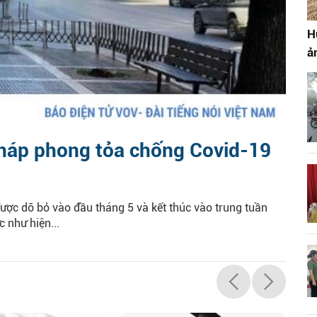
H
ả
pháp phong tỏa chống Covid-19
ược dỡ bỏ vào đầu tháng 5 và kết thúc vào trung tuần
c như hiện...