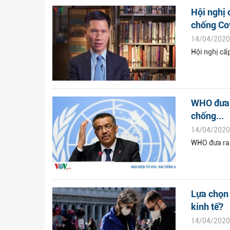
Hội nghị 
chống Co
14/04/2020
Hội nghị cấ
WHO đưa r
chống...
14/04/2020
WHO đưa ra 
Lựa chọn 
kinh tế?
14/04/2020