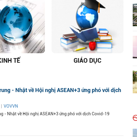
KINH TẾ
GIÁO DỤC
D
rung - Nhật về Hội nghị ASEAN+3 ứng phó với dịch
 |
VOVVN
ng - Nhật về Hội nghị ASEAN+3 ứng phó với dịch Covid-19