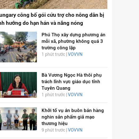
ungary công bố gói cứu trợ cho nông dân bị
nh hưởng do hạn hán và nắng nóng
Phú Thọ xây dựng phương án
mỗi xã, phường không quá 3
trường công lập
1 phút trước |
VOVVN
Bà Vương Ngọc Hà thôi phụ
trách lĩnh vực giáo dục tỉnh
Tuyên Quang
1 phút trước |
VOVVN
Khởi tố vụ án buôn bán hàng
nghìn sản phẩm giả mạo
thương hiệu
9 phút trước |
VOVVN