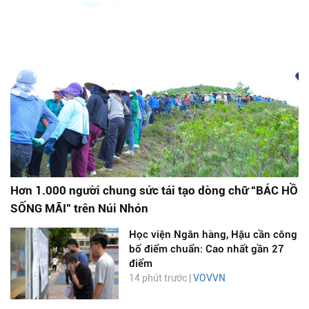
Hơn 1.000 người chung sức tái tạo dòng chữ “BÁC HỒ
SỐNG MÃI” trên Núi Nhón
Học viện Ngân hàng, Hậu cần công
bố điểm chuẩn: Cao nhất gần 27
điểm
14 phút trước |
VOVVN