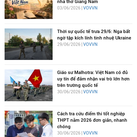
nhà thơ Giang Nam
03/06/2026 |
VOVVN
Thời sự quốc tế trưa 29/6: Nga bất
ngờ tập kích lính tinh nhuệ Ukraine
29/06/2026 |
VOVVN
Giáo sư Malhotra: Việt Nam có đủ
uy tín để đảm nhận vai trò lớn hơn
trên trường quốc tế
30/06/2026 |
VOVVN
Cách tra cứu điểm thi tốt nghiệp
THPT năm 2026 đơn giản, nhanh
chóng
30/06/2026 |
VOVVN