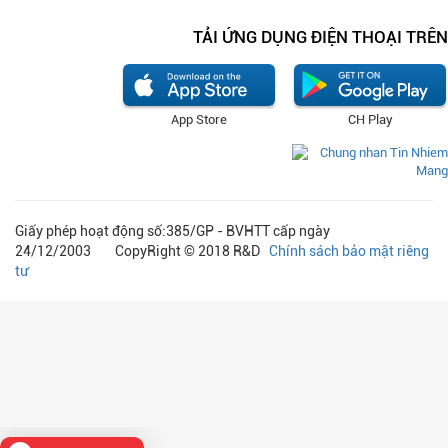
TẢI ỨNG DỤNG ĐIỆN THOẠI TRÊN
App Store
CH Play
Giấy phép hoạt động số:385/GP - BVHTT cấp ngày
24/12/2003 CopyRight © 2018 R&D
Chính sách bảo mật riêng
tư