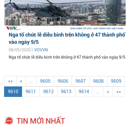
Nga tổ chức lễ diễu binh trên không ở 47 thành phố
vào ngày 9/5
08/05/2020 |
VOVVN
Nga tổ chức lễ diễu binh trên không ở 47 thành phố vào ngày 9/5
««
«
…
9605
9606
9607
9608
9609
9610
9611
9612
9613
9614
…
»
»»
TIN MỚI NHẤT