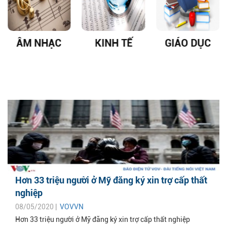
ÂM NHẠC
KINH TẾ
GIÁO DỤC
Hơn 33 triệu người ở Mỹ đăng ký xin trợ cấp thất
nghiệp
08/05/2020 |
VOVVN
Hơn 33 triệu người ở Mỹ đăng ký xin trợ cấp thất nghiệp