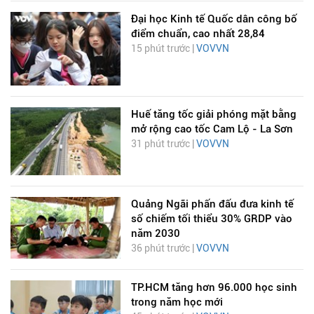
Đại học Kinh tế Quốc dân công bố
điểm chuẩn, cao nhất 28,84
15 phút trước |
VOVVN
Huế tăng tốc giải phóng mặt bằng
mở rộng cao tốc Cam Lộ - La Sơn
31 phút trước |
VOVVN
Quảng Ngãi phấn đấu đưa kinh tế
số chiếm tối thiểu 30% GRDP vào
năm 2030
36 phút trước |
VOVVN
TP.HCM tăng hơn 96.000 học sinh
trong năm học mới