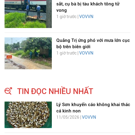
sắt, cụ bà bị tàu khách tông tử
vong
1 giờ trước |
VOVVN
Quảng Trị ứng phó với mưa lớn cục
bộ trên biên giới
1 giờ trước |
VOVVN
TIN ĐỌC NHIỀU NHẤT
Lý Sơn khuyến cáo không khai thác
cá kình non
11/05/2026 |
VOVVN