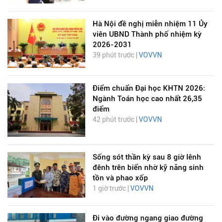
Hà Nội đề nghị miễn nhiệm 11 Ủy
viên UBND Thành phố nhiệm kỳ
2026-2031
39 phút trước |
VOVVN
Điểm chuẩn Đại học KHTN 2026:
Ngành Toán học cao nhất 26,35
điểm
42 phút trước |
VOVVN
Sống sót thần kỳ sau 8 giờ lênh
đênh trên biển nhờ kỹ năng sinh
tồn và phao xốp
1 giờ trước |
VOVVN
Đi vào đường ngang giao đường