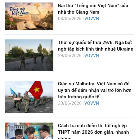
Bài thơ "Tiếng nói Việt Nam" của
nhà thơ Giang Nam
03/06/2026 |
VOVVN
Thời sự quốc tế trưa 29/6: Nga bất
ngờ tập kích lính tinh nhuệ Ukraine
29/06/2026 |
VOVVN
Giáo sư Malhotra: Việt Nam có đủ
uy tín để đảm nhận vai trò lớn hơn
trên trường quốc tế
30/06/2026 |
VOVVN
Cách tra cứu điểm thi tốt nghiệp
THPT năm 2026 đơn giản, nhanh
chóng