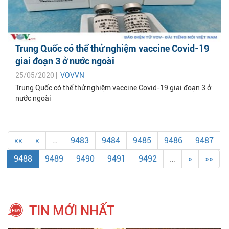
Trung Quốc có thể thử nghiệm vaccine Covid-19
giai đoạn 3 ở nước ngoài
25/05/2020 |
VOVVN
Trung Quốc có thể thử nghiệm vaccine Covid-19 giai đoạn 3 ở
nước ngoài
««
«
…
9483
9484
9485
9486
9487
9488
9489
9490
9491
9492
…
»
»»
TIN MỚI NHẤT