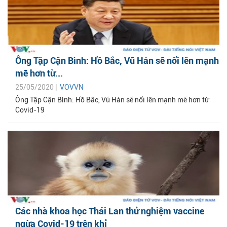
Ông Tập Cận Bình: Hồ Bắc, Vũ Hán sẽ nổi lên mạnh
mẽ hơn từ...
25/05/2020 |
VOVVN
Ông Tập Cận Bình: Hồ Bắc, Vũ Hán sẽ nổi lên mạnh mẽ hơn từ
Covid-19
Các nhà khoa học Thái Lan thử nghiệm vaccine
ngừa Covid-19 trên khỉ