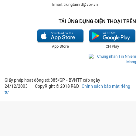
Email: trungtamrd@vov.vn
TẢI ỨNG DỤNG ĐIỆN THOẠI TRÊN
App Store
CH Play
Giấy phép hoạt động số:385/GP - BVHTT cấp ngày
24/12/2003 CopyRight © 2018 R&D
Chính sách bảo mật riêng
tư