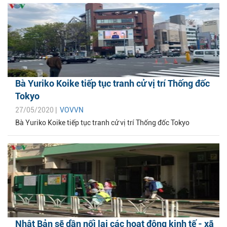
Bà Yuriko Koike tiếp tục tranh cử vị trí Thống đốc
Tokyo
27/05/2020 |
VOVVN
Bà Yuriko Koike tiếp tục tranh cử vị trí Thống đốc Tokyo
Nhật Bản sẽ dần nối lại các hoạt động kinh tế - xã