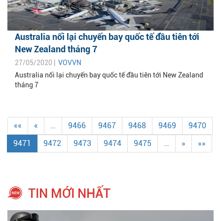
Australia nối lại chuyến bay quốc tế đầu tiên tới
New Zealand tháng 7
27/05/2020 |
VOVVN
Australia nối lại chuyến bay quốc tế đầu tiên tới New Zealand
tháng 7
««
«
…
9466
9467
9468
9469
9470
9471
9472
9473
9474
9475
…
»
»»
TIN MỚI NHẤT