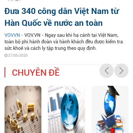
Đưa 340 công dân Việt Nam từ
Hàn Quốc về nước an toàn
VOVVN -
VOV.VN - Ngay sau khi hạ cánh tại Việt Nam,
toàn bộ phi hành đoàn và hành khách đều được kiểm tra
sức khoẻ và cách ly tập trung theo quy định.
27/05/2020
CHUYÊN ĐỀ