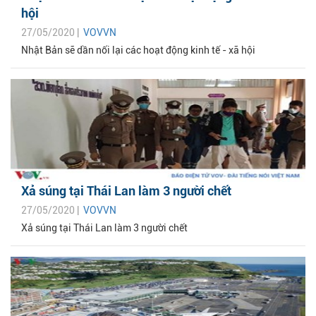
hội
27/05/2020 |
VOVVN
Nhật Bản sẽ dần nối lại các hoạt động kinh tế - xã hội
Xả súng tại Thái Lan làm 3 người chết
27/05/2020 |
VOVVN
Xả súng tại Thái Lan làm 3 người chết