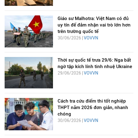
Giáo sư Malhotra: Việt Nam có đủ
uy tín để đảm nhận vai trò lớn hơn
trên trường quốc tế
30/06/2026 |
VOVVN
Thời sự quốc tế trưa 29/6: Nga bất
ngờ tập kích lính tinh nhuệ Ukraine
29/06/2026 |
VOVVN
Cách tra cứu điểm thi tốt nghiệp
THPT năm 2026 đơn giản, nhanh
chóng
30/06/2026 |
VOVVN