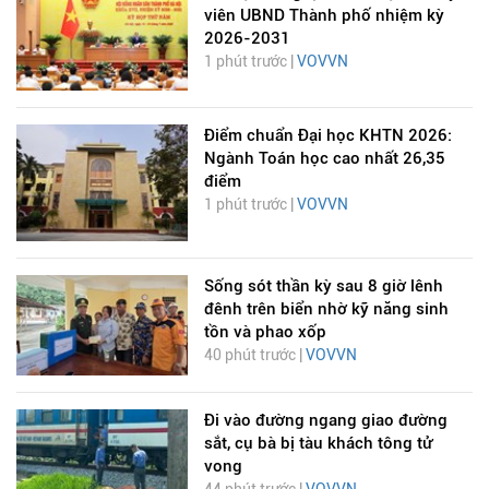
viên UBND Thành phố nhiệm kỳ
2026-2031
1 phút trước |
VOVVN
Điểm chuẩn Đại học KHTN 2026:
Ngành Toán học cao nhất 26,35
điểm
1 phút trước |
VOVVN
Sống sót thần kỳ sau 8 giờ lênh
đênh trên biển nhờ kỹ năng sinh
tồn và phao xốp
40 phút trước |
VOVVN
Đi vào đường ngang giao đường
sắt, cụ bà bị tàu khách tông tử
vong