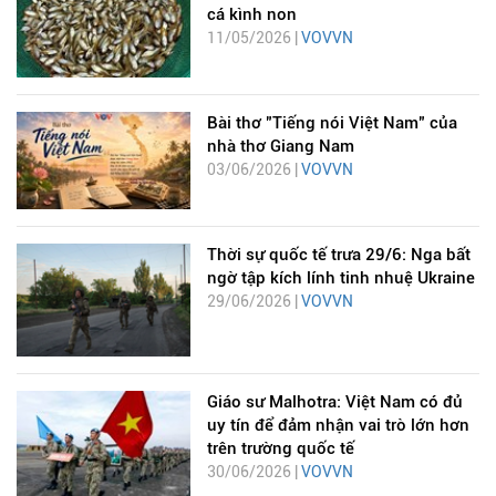
cá kình non
11/05/2026 |
VOVVN
Bài thơ "Tiếng nói Việt Nam" của
nhà thơ Giang Nam
03/06/2026 |
VOVVN
Thời sự quốc tế trưa 29/6: Nga bất
ngờ tập kích lính tinh nhuệ Ukraine
29/06/2026 |
VOVVN
Giáo sư Malhotra: Việt Nam có đủ
uy tín để đảm nhận vai trò lớn hơn
trên trường quốc tế
30/06/2026 |
VOVVN