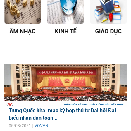
ÂM NHẠC
KINH TẾ
GIÁO DỤC
Trung Quốc khai mạc kỳ họp thứ tư Đại hội Đại
biểu nhân dân toàn...
05/03/2021 |
VOVVN