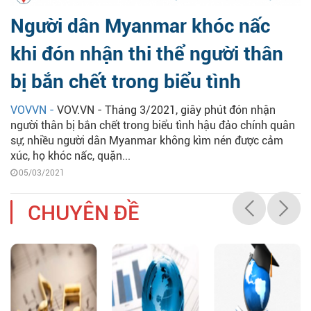
Người dân Myanmar khóc nấc
khi đón nhận thi thể người thân
bị bắn chết trong biểu tình
VOVVN -
VOV.VN - Tháng 3/2021, giây phút đón nhận
người thân bị bắn chết trong biểu tình hậu đảo chính quân
sự, nhiều người dân Myanmar không kìm nén được cảm
xúc, họ khóc nấc, quặn...
05/03/2021
CHUYÊN ĐỀ