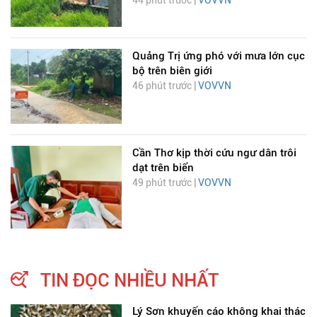
44 phút trước |
VOVVN
Quảng Trị ứng phó với mưa lớn cục
bộ trên biên giới
46 phút trước |
VOVVN
Cần Thơ kịp thời cứu ngư dân trôi
dạt trên biển
49 phút trước |
VOVVN
TIN ĐỌC NHIỀU NHẤT
Lý Sơn khuyến cáo không khai thác