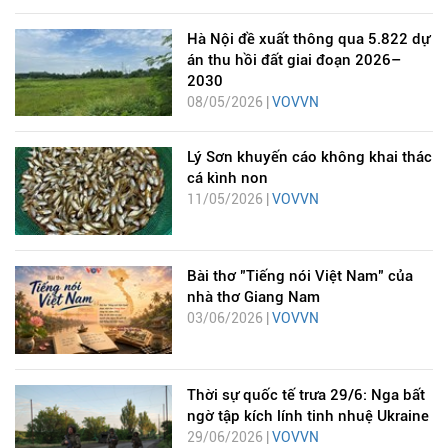
Hà Nội đề xuất thông qua 5.822 dự
án thu hồi đất giai đoạn 2026–
2030
08/05/2026 |
VOVVN
Lý Sơn khuyến cáo không khai thác
cá kình non
11/05/2026 |
VOVVN
Bài thơ "Tiếng nói Việt Nam" của
nhà thơ Giang Nam
03/06/2026 |
VOVVN
Thời sự quốc tế trưa 29/6: Nga bất
ngờ tập kích lính tinh nhuệ Ukraine
29/06/2026 |
VOVVN