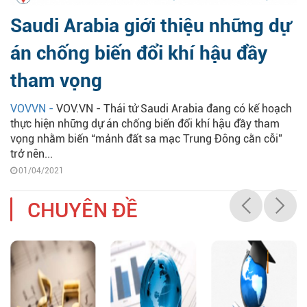
Saudi Arabia giới thiệu những dự
án chống biến đổi khí hậu đầy
tham vọng
VOVVN -
VOV.VN - Thái tử Saudi Arabia đang có kế hoạch
thực hiện những dự án chống biến đổi khí hậu đầy tham
vọng nhằm biến “mảnh đất sa mạc Trung Đông cằn cỗi”
trở nên...
01/04/2021
CHUYÊN ĐỀ