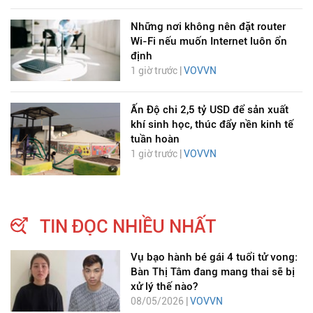
Những nơi không nên đặt router
Wi-Fi nếu muốn Internet luôn ổn
định
1 giờ trước |
VOVVN
Ấn Độ chi 2,5 tỷ USD để sản xuất
khí sinh học, thúc đẩy nền kinh tế
tuần hoàn
1 giờ trước |
VOVVN
TIN ĐỌC NHIỀU NHẤT
Vụ bạo hành bé gái 4 tuổi tử vong:
Bàn Thị Tâm đang mang thai sẽ bị
xử lý thế nào?
08/05/2026 |
VOVVN