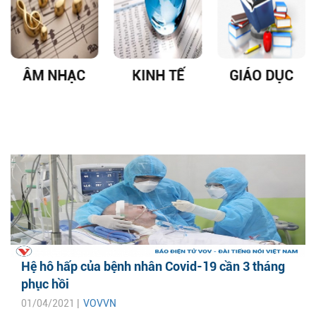
ÂM NHẠC
KINH TẾ
GIÁO DỤC
Hệ hô hấp của bệnh nhân Covid-19 cần 3 tháng
phục hồi
01/04/2021 |
VOVVN