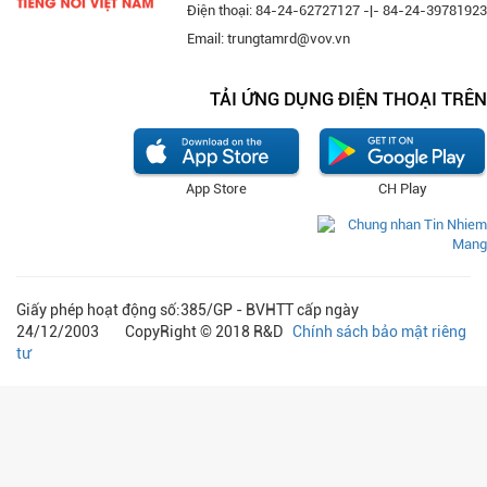
Điện thoại: 84-24-62727127 -|- 84-24-39781923
Email: trungtamrd@vov.vn
TẢI ỨNG DỤNG ĐIỆN THOẠI TRÊN
App Store
CH Play
Giấy phép hoạt động số:385/GP - BVHTT cấp ngày
24/12/2003 CopyRight © 2018 R&D
Chính sách bảo mật riêng
tư