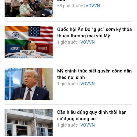
58 phút trước |
VOVVN
Quốc hội Ấn Độ “giục” sớm ký thỏa
thuận thương mại với Mỹ
1 giờ trước |
VOVVN
Mỹ chính thức siết quyền công dân
theo nơi sinh
1 giờ trước |
VOVVN
Cần hiểu đúng quy định thời hạn
sử dụng chung cư
1 giờ trước |
VOVVN