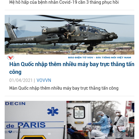
Hệ hô hấp của bệnh nhân Covid-19 cần 3 tháng phục hồi
Hàn Quốc nhập thêm nhiều máy bay trực thăng tấn
công
01/04/2021 |
VOVVN
Hàn Quốc nhập thêm nhiều máy bay trực thăng tấn công