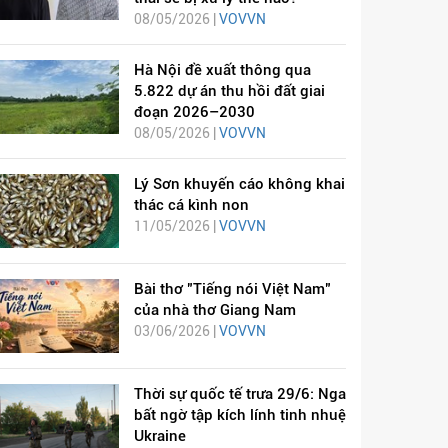
08/05/2026 |
VOVVN
Hà Nội đề xuất thông qua
5.822 dự án thu hồi đất giai
đoạn 2026–2030
08/05/2026 |
VOVVN
Lý Sơn khuyến cáo không khai
thác cá kình non
11/05/2026 |
VOVVN
Bài thơ "Tiếng nói Việt Nam"
của nhà thơ Giang Nam
03/06/2026 |
VOVVN
Thời sự quốc tế trưa 29/6: Nga
bất ngờ tập kích lính tinh nhuệ
Ukraine