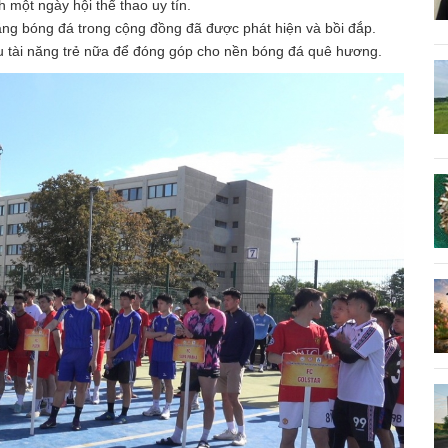
h một ngày hội thể thao uy tín.
ăng bóng đá trong cộng đồng đã được phát hiện và bồi đắp.
 tài năng trẻ nữa để đóng góp cho nền bóng đá quê hương.