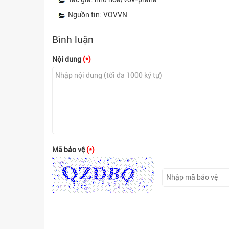
Nguồn tin: VOVVN
Bình luận
Nội dung
(*)
Mã bảo vệ
(*)