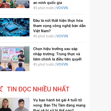
an ninh quốc gia
45 phút trước |
VOVVN
Đâu là nút thắt hiện thực hóa
tham vọng công nghệ bán dẫn
Việt Nam?
45 phút trước |
VOVVN
Chọn hiệu trưởng sau sáp
nhập trường: Trung thực và
liêm chính là điều tiên quyết
45 phút trước |
VOVVN
TIN ĐỌC NHIỀU NHẤT
Vụ bạo hành bé gái 4 tuổi tử
vong: Bàn Thị Tâm đang mang
thai sẽ bị xử lý thế nào?