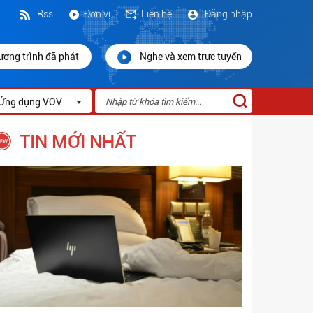
Rss
Đơn vị
Liên hệ
Đăng nhập
ương trình đã phát
Nghe và xem trực tuyến
Ứng dụng VOV
TIN MỚI NHẤT