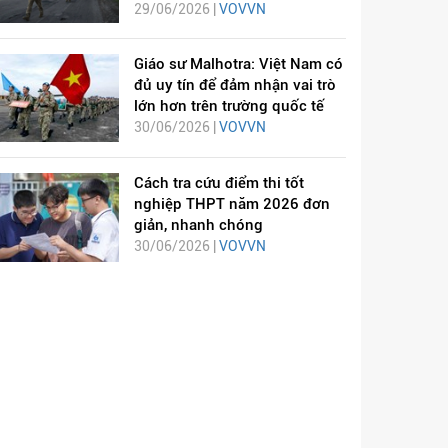
29/06/2026 |
VOVVN
Giáo sư Malhotra: Việt Nam có
đủ uy tín để đảm nhận vai trò
lớn hơn trên trường quốc tế
30/06/2026 |
VOVVN
Cách tra cứu điểm thi tốt
nghiệp THPT năm 2026 đơn
giản, nhanh chóng
30/06/2026 |
VOVVN