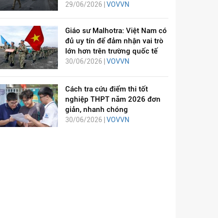
29/06/2026 |
VOVVN
Giáo sư Malhotra: Việt Nam có
đủ uy tín để đảm nhận vai trò
lớn hơn trên trường quốc tế
30/06/2026 |
VOVVN
Cách tra cứu điểm thi tốt
nghiệp THPT năm 2026 đơn
giản, nhanh chóng
30/06/2026 |
VOVVN