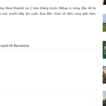
ay Real Madrid và 1 trận thắng trước Bilbao ở vòng đấu tới là
ọ còn muốn tiếp tục cuộc đua đến chức vô địch mùa giải năm
 quốc tế, Barcelona.