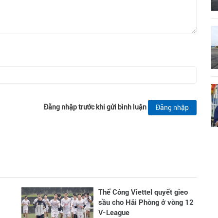
Đăng nhập trước khi gửi bình luận
Đăng nhập
Thể Công Viettel quyết gieo
sầu cho Hải Phòng ở vòng 12
V-League