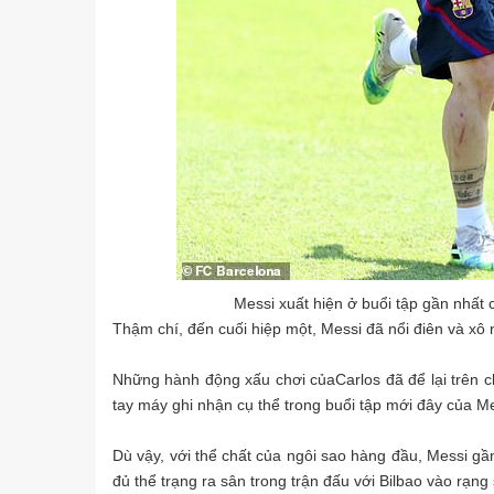
Messi xuất hiện ở buổi tập gần nhất 
Thậm chí, đến cuối hiệp một, Messi đã nổi điên và xô 
Những hành động xấu chơi củaCarlos đã để lại trên c
tay máy ghi nhận cụ thể trong buổi tập mới đây của M
Dù vậy, với thể chất của ngôi sao hàng đầu, Messi g
đủ thể trạng ra sân trong trận đấu với Bilbao vào rạng