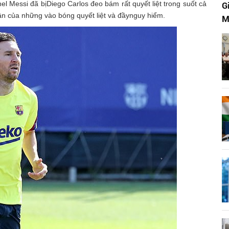
el Messi đã bịDiego Carlos đeo bám rất quyết liệt trong suốt cả
G
hân của những vào bóng quyết liệt và đầynguy hiểm.
M