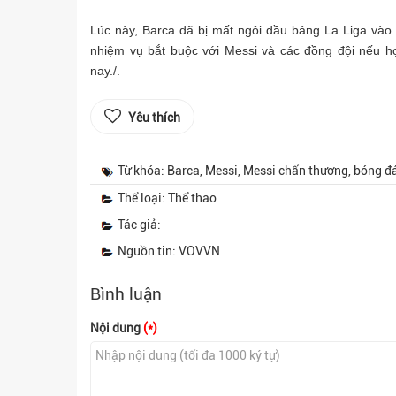
Lúc này, Barca đã bị mất ngôi đầu bảng La Liga vào t
nhiệm vụ bắt buộc với Messi và các đồng đội nếu h
nay./.
Yêu thích
Từ khóa: Barca, Messi, Messi chấn thương, bóng đá
Thể loại: Thể thao
Tác giả:
Nguồn tin: VOVVN
Bình luận
Nội dung
(*)