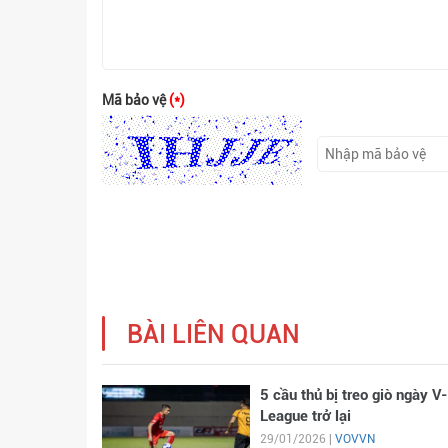
Mã bảo vệ
(*)
BÀI LIÊN QUAN
5 cầu thủ bị treo giò ngày V-
League trở lại
29/01/2026 |
VOVVN