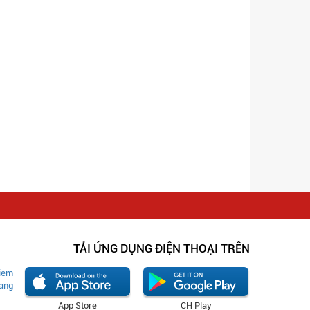
TẢI ỨNG DỤNG ĐIỆN THOẠI TRÊN
App Store
CH Play