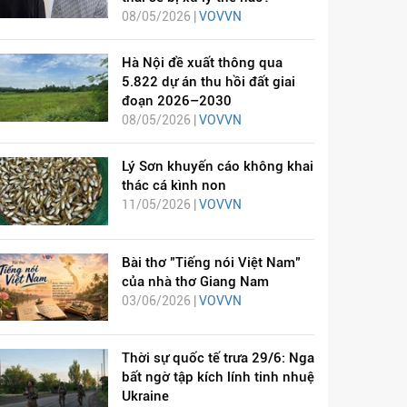
08/05/2026 |
VOVVN
Hà Nội đề xuất thông qua
5.822 dự án thu hồi đất giai
đoạn 2026–2030
08/05/2026 |
VOVVN
Lý Sơn khuyến cáo không khai
thác cá kình non
11/05/2026 |
VOVVN
Bài thơ "Tiếng nói Việt Nam"
của nhà thơ Giang Nam
03/06/2026 |
VOVVN
Thời sự quốc tế trưa 29/6: Nga
bất ngờ tập kích lính tinh nhuệ
Ukraine