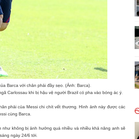
của Barca với chân phải đầy sẹo. (Ảnh: Barca).
ngã Carlossau khi bị hậu vệ người Brazil có pha vào bóng ác ý.
hân phải của Messi chi chít vết thương. Hình ảnh này được các
essi cùng Barca.
ần như không bị ảnh hưởng quá nhiều và nhiều khả năng anh sẽ
 sáng ngày 24/6 tới.