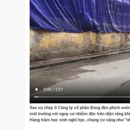
Sau vụ cháy ở Công ty cổ phần Bóng đèn phích nước
môi trường với nguy cơ nhiễm độc trên diện rộng k
Hàng trăm học sinh nghỉ học, chung cư vắng như "nh