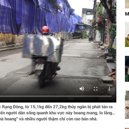
M
 Rạng Đông, từ 15,1kg đến 27,2kg thủy ngân bị phát tán ra
hiến người dân sống quanh khu vực này hoang mang, lo lắng…
à hoang" và nhiều người thậm chí còn rao bán nhà.