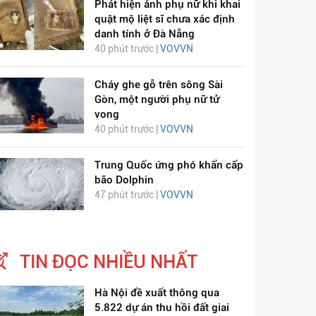
Phát hiện ảnh phụ nữ khi khai
quật mộ liệt sĩ chưa xác định
danh tính ở Đà Nẵng
40 phút trước |
VOVVN
Cháy ghe gỗ trên sông Sài
Gòn, một người phụ nữ tử
vong
40 phút trước |
VOVVN
Trung Quốc ứng phó khẩn cấp
bão Dolphin
47 phút trước |
VOVVN
TIN ĐỌC NHIỀU NHẤT
Hà Nội đề xuất thông qua
5.822 dự án thu hồi đất giai