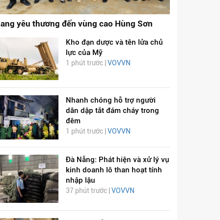
ang yêu thương đến vùng cao Hùng Sơn
Kho đạn dược và tên lửa chủ
lực của Mỹ
1 phút trước |
VOVVN
Nhanh chóng hỗ trợ người
dân dập tắt đám cháy trong
đêm
1 phút trước |
VOVVN
Đà Nẵng: Phát hiện và xử lý vụ
kinh doanh lô than hoạt tính
nhập lậu
37 phút trước |
VOVVN