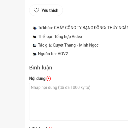
Yêu thích
Từ khóa: CHÁY CÔNG TY RẠNG ĐÔNG/ THỦY NGÂ
Thể loại: Tổng hợp Video
Tác giả: Quyết Thắng - Minh Ngọc
Nguồn tin: VOV2
Bình luận
Nội dung
(*)