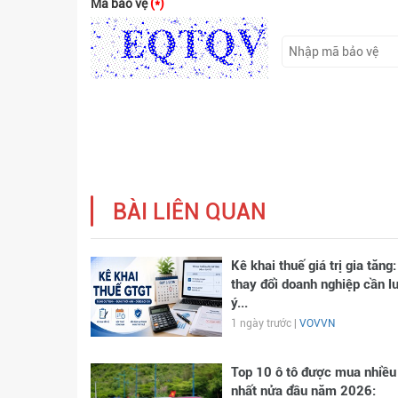
Mã bảo vệ
(*)
BÀI LIÊN QUAN
Kê khai thuế giá trị gia tăng:
thay đổi doanh nghiệp cần l
ý...
1 ngày trước |
VOVVN
Top 10 ô tô được mua nhiều
nhất nửa đầu năm 2026: