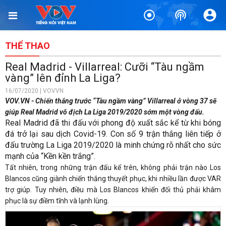
THỂ THAO
Real Madrid - Villarreal: Cưỡi “Tàu ngầm
vàng” lên đỉnh La Liga?
16/07/2020 | VOVVN
VOV.VN - Chiến thắng trước “Tàu ngầm vàng” Villarreal ở vòng 37 sẽ
giúp Real Madrid vô địch La Liga 2019/2020 sớm một vòng đấu.
Real Madrid đã thi đấu với phong độ xuất sắc kể từ khi bóng
đá trở lại sau dịch Covid-19. Con số 9 trận thắng liên tiếp ở
đấu trường La Liga 2019/2020 là minh chứng rõ nhất cho sức
mạnh của “Kền kền trắng”.
Tất nhiên, trong những trận đấu kể trên, không phải trận nào Los
Blancos cũng giành chiến thắng thuyết phục, khi nhiều lần được VAR
trợ giúp. Tuy nhiên, điều mà Los Blancos khiến đối thủ phải khâm
phục là sự điềm tĩnh và lạnh lùng.