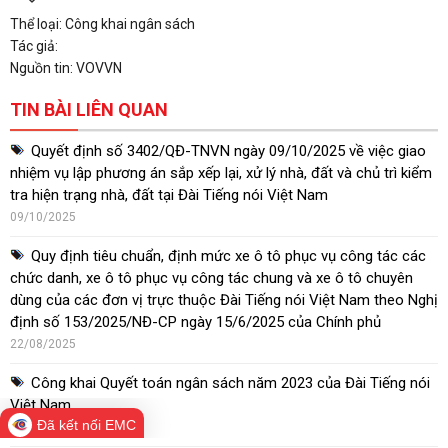
Thể loại: Công khai ngân sách
Tác giả:
Nguồn tin: VOVVN
TIN BÀI LIÊN QUAN
Quyết định số 3402/QĐ-TNVN ngày 09/10/2025 về việc giao
nhiệm vụ lập phương án sắp xếp lại, xử lý nhà, đất và chủ trì kiểm
tra hiện trạng nhà, đất tại Đài Tiếng nói Việt Nam
09/10/2025
Quy định tiêu chuẩn, định mức xe ô tô phục vụ công tác các
chức danh, xe ô tô phục vụ công tác chung và xe ô tô chuyên
dùng của các đơn vị trực thuộc Đài Tiếng nói Việt Nam theo Nghị
định số 153/2025/NĐ-CP ngày 15/6/2025 của Chính phủ
22/08/2025
Công khai Quyết toán ngân sách năm 2023 của Đài Tiếng nói
Việt Nam
Đã kết nối EMC
10/03/2025