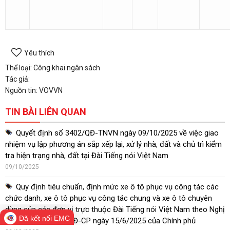
Yêu thích
Thể loại: Công khai ngân sách
Tác giả:
Nguồn tin: VOVVN
TIN BÀI LIÊN QUAN
Quyết định số 3402/QĐ-TNVN ngày 09/10/2025 về việc giao
nhiệm vụ lập phương án sắp xếp lại, xử lý nhà, đất và chủ trì kiểm
tra hiện trạng nhà, đất tại Đài Tiếng nói Việt Nam
09/10/2025
Quy định tiêu chuẩn, định mức xe ô tô phục vụ công tác các
chức danh, xe ô tô phục vụ công tác chung và xe ô tô chuyên
dùng của các đơn vị trực thuộc Đài Tiếng nói Việt Nam theo Nghị
Đã kết nối EMC
định số 153/2025/NĐ-CP ngày 15/6/2025 của Chính phủ