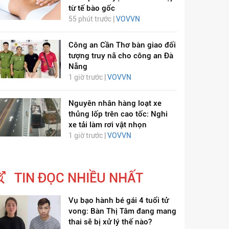
từ tế bào gốc
55 phút trước |
VOVVN
Công an Cần Thơ bàn giao đối
tượng truy nã cho công an Đà
Nẵng
1 giờ trước |
VOVVN
Nguyên nhân hàng loạt xe
thủng lốp trên cao tốc: Nghi
xe tải làm rơi vật nhọn
1 giờ trước |
VOVVN
TIN ĐỌC NHIỀU NHẤT
Vụ bạo hành bé gái 4 tuổi tử
vong: Bàn Thị Tâm đang mang
thai sẽ bị xử lý thế nào?