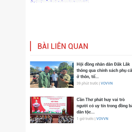
BÀI LIÊN QUAN
Hội đồng nhân dân Đắk Lắk
thông qua chính sách phụ c
ở thôn, tổ...
39 phút trước |
VOVVN
Cần Thơ phát huy vai trò
người có uy tín trong đồng b
dân tộc...
1 giờ trước |
VOVVN