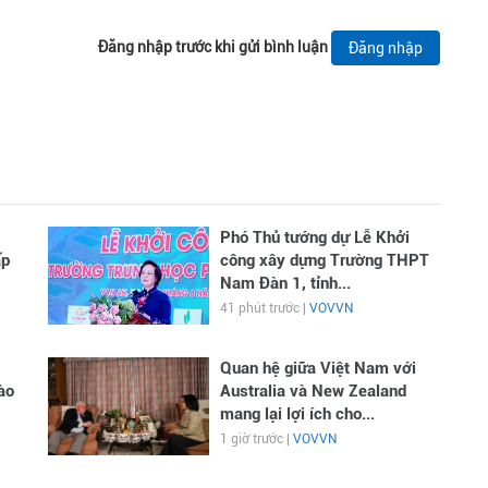
Đăng nhập trước khi gửi bình luận
Đăng nhập
Phó Thủ tướng dự Lễ Khởi
ấp
công xây dựng Trường THPT
Nam Đàn 1, tỉnh...
41 phút trước |
VOVVN
Quan hệ giữa Việt Nam với
ào
Australia và New Zealand
mang lại lợi ích cho...
1 giờ trước |
VOVVN