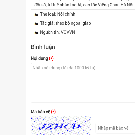
đổi số, trí tuệ nhân tạo AI, cao tốc Viêng Chăn Hà Nội
Thể loại: Nội chính
Tác giả: theo bộ ngoại giao
Nguồn tin: VOVVN
Bình luận
Nội dung
(*)
Mã bảo vệ
(*)