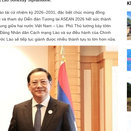
g Lào Sonexay Siphandone.
K
o tái cử nhiệm kỳ 2026–2031, đặc biệt chúc mừng đồng
 và tham dự Diễn đàn Tương lai ASEAN 2026 hết sức thành
chung giữa hai nước Việt Nam – Lào. Phó Thủ tướng bày tỏtin
a Đảng Nhân dân Cách mạng Lào và sự điều hành của Chính
 Lào sẽ tiếp tục giành được nhiều thành tựu to lớn hơn nữa.