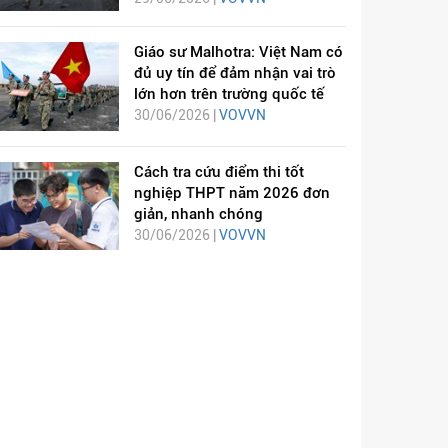
Giáo sư Malhotra: Việt Nam có
đủ uy tín để đảm nhận vai trò
lớn hơn trên trường quốc tế
30/06/2026 |
VOVVN
Cách tra cứu điểm thi tốt
nghiệp THPT năm 2026 đơn
giản, nhanh chóng
30/06/2026 |
VOVVN