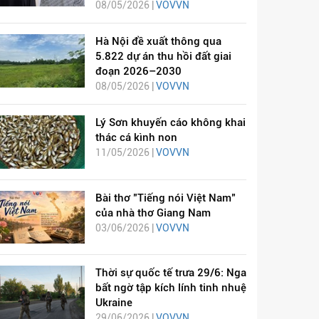
08/05/2026 |
VOVVN
Hà Nội đề xuất thông qua
5.822 dự án thu hồi đất giai
đoạn 2026–2030
08/05/2026 |
VOVVN
Lý Sơn khuyến cáo không khai
thác cá kình non
11/05/2026 |
VOVVN
Bài thơ "Tiếng nói Việt Nam"
của nhà thơ Giang Nam
03/06/2026 |
VOVVN
Thời sự quốc tế trưa 29/6: Nga
bất ngờ tập kích lính tinh nhuệ
Ukraine
29/06/2026 |
VOVVN