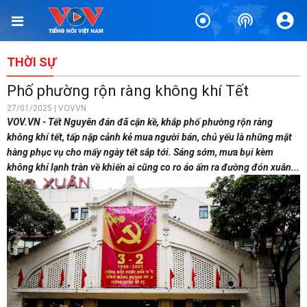
THỜI SỰ
Phố phường rộn ràng không khí Tết
27/01/2025 | VOVVN
VOV.VN - Tết Nguyên đán đã cận kề, khắp phố phường rộn ràng
không khí tết, tấp nập cảnh kẻ mua người bán, chủ yếu là những mặt
hàng phục vụ cho mấy ngày tết sắp tới. Sáng sớm, mưa bụi kèm
không khí lạnh tràn về khiến ai cũng co ro áo ấm ra đường đón xuân...