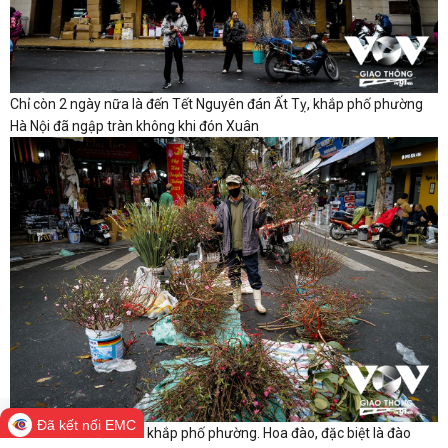
Chỉ còn 2 ngày nữa là đến Tết Nguyên đán Ất Tỵ, khắp phố phường
Hà Nội đã ngập tràn không khi đón Xuân
Đã kết nối EMC
Sắc hoa đào đỏ thắm khắp phố phường. Hoa đào, đặc biệt là đào