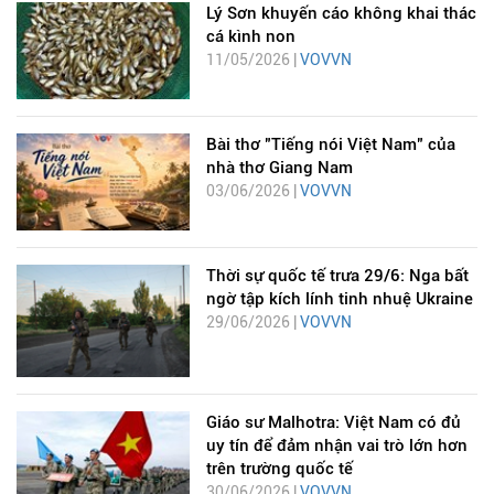
Lý Sơn khuyến cáo không khai thác
cá kình non
11/05/2026 |
VOVVN
Bài thơ "Tiếng nói Việt Nam" của
nhà thơ Giang Nam
03/06/2026 |
VOVVN
Thời sự quốc tế trưa 29/6: Nga bất
ngờ tập kích lính tinh nhuệ Ukraine
29/06/2026 |
VOVVN
Giáo sư Malhotra: Việt Nam có đủ
uy tín để đảm nhận vai trò lớn hơn
trên trường quốc tế
30/06/2026 |
VOVVN