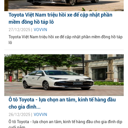
Toyota Việt Nam triệu hồi xe để cập nhật phần
mềm đồng hồ táp lô
27/12/2025 |
VOVVN
Toyota Việt Nam triệu hồi xe để cập nhật phần mềm đồng hồ táp
lô
Ô tô Toyota - lựa chọn an tâm, kinh tế hàng đầu
cho gia đình...
26/12/2025 |
VOVVN
Ô tô Toyota - lựa chọn an tâm, kinh tế hàng đầu cho gia đình dịp
cuối năm