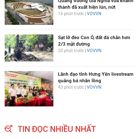
Quảng trường Gia Nghĩa vừa khánh
thành đã xuất hiện lún, nứt
16 phút trước |
VOVVN
Sạt lở đèo Con Ó, đất đá chắn hơn
2/3 mặt đường
20 phút trước |
VOVVN
Lãnh đạo tỉnh Hưng Yên livestream
quảng bá nhãn lồng
43 phút trước |
VOVVN
TIN ĐỌC NHIỀU NHẤT