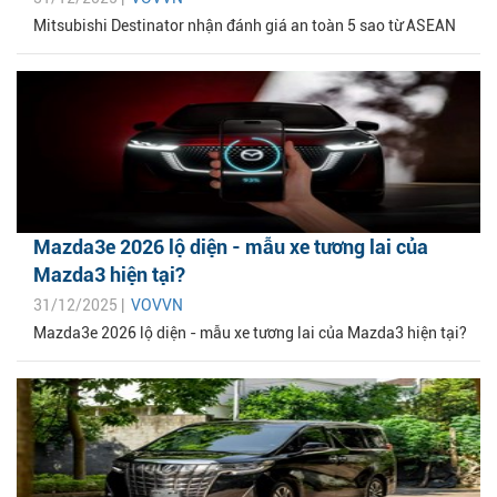
Mitsubishi Destinator nhận đánh giá an toàn 5 sao từ ASEAN
Mazda3e 2026 lộ diện - mẫu xe tương lai của
Mazda3 hiện tại?
31/12/2025 |
VOVVN
Mazda3e 2026 lộ diện - mẫu xe tương lai của Mazda3 hiện tại?