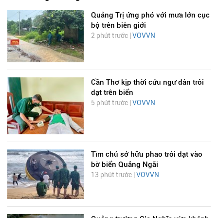
Quảng Trị ứng phó với mưa lớn cục
bộ trên biên giới
2 phút trước |
VOVVN
Cần Thơ kịp thời cứu ngư dân trôi
dạt trên biển
5 phút trước |
VOVVN
Tìm chủ sở hữu phao trôi dạt vào
bờ biển Quảng Ngãi
13 phút trước |
VOVVN