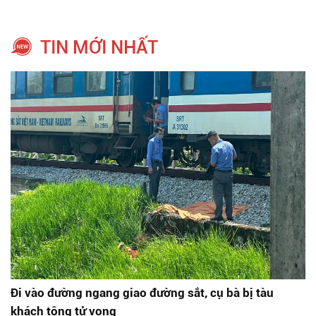
TIN MỚI NHẤT
Đi vào đường ngang giao đường sắt, cụ bà bị tàu
khách tông tử vong