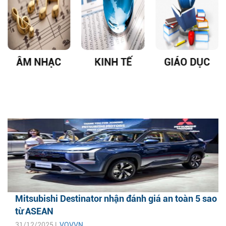
ÂM NHẠC
KINH TẾ
GIÁO DỤC
Mitsubishi Destinator nhận đánh giá an toàn 5 sao
từ ASEAN
31/12/2025 |
VOVVN