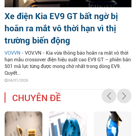
Xe điện Kia EV9 GT bất ngờ bị
hoãn ra mắt vô thời hạn vì thị
trường biến động
VOVVN -
VOV.VN - Kia vừa thông báo hoãn ra mắt vô thời
hạn mẫu crossover điện hiệu suất cao EV9 GT – phiên bản
501 mã lực từng được mong chờ nhất trong dòng EV9.
Quyết...
04/01/2026
CHUYÊN ĐỀ