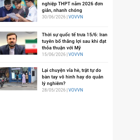
nghiệp THPT năm 2026 đơn
giản, nhanh chóng
30/06/2026 |
VOVVN
Thời sự quốc tế trưa 15/6: Iran
tuyên bố thắng lợi sau khi đạt
thỏa thuận với Mỹ
15/06/2026 |
VOVVN
Lại chuyện vỉa hè, trật tự do
bàn tay vô hình hay do quản
lý nghiêm?
28/05/2026 |
VOVVN