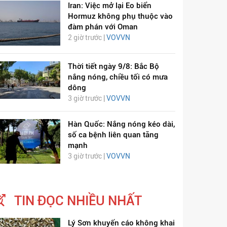
Iran: Việc mở lại Eo biển
Hormuz không phụ thuộc vào
đàm phán với Oman
2 giờ trước |
VOVVN
Thời tiết ngày 9/8: Bắc Bộ
nắng nóng, chiều tối có mưa
dông
3 giờ trước |
VOVVN
Hàn Quốc: Nắng nóng kéo dài,
số ca bệnh liên quan tăng
mạnh
3 giờ trước |
VOVVN
TIN ĐỌC NHIỀU NHẤT
Lý Sơn khuyến cáo không khai