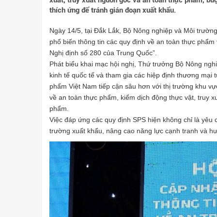
xuất, truy xuất nguồn gốc và an toàn thực phẩm, b
thích ứng để tránh gián đoạn xuất khẩu.
Ngày 14/5, tại Đắk Lắk, Bộ Nông nghiệp và Môi trường
phổ biến thông tin các quy định về an toàn thực phẩm
Nghị định số 280 của Trung Quốc”.
Phát biểu khai mạc hội nghị, Thứ trưởng Bộ Nông nghi
kinh tế quốc tế và tham gia các hiệp định thương mại 
phẩm Việt Nam tiếp cận sâu hơn với thị trường khu vực
về an toàn thực phẩm, kiểm dịch động thực vật, truy x
phẩm.
Việc đáp ứng các quy định SPS hiện không chỉ là yêu cầ
trường xuất khẩu, nâng cao năng lực cạnh tranh và hư