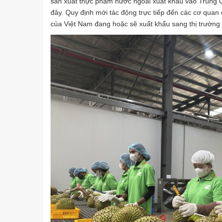
sản xuất thực phẩm nước ngoài xuất khẩu vào Trung Qu
đây. Quy định mới tác động trực tiếp đến các cơ quan 
của Việt Nam đang hoặc sẽ xuất khẩu sang thị trường 