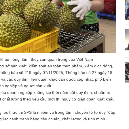
t khẩu nông, lâm, thủy sản quan trọng của Việt Nam
cơ sở sản xuất, kiểm soát an toàn thực phẩm, kiểm dịch động,
o Thông báo số 219 ngày 07/11/2025, Thông báo số 27 ngày 18
à các quy định liên quan khác cần được cập nhật, phổ biến
anh nghiệp và người sản xuất.
ếu doanh nghiệp không kịp thời nắm bắt quy định, chuẩn bị
t chất lượng theo yêu cầu mới thì nguy cơ gián đoạn xuất khẩu
lực thực thi SPS là nhiệm vụ trọng tâm, chuyển từ tư duy “đáp
 lực cạnh tranh bằng tiêu chuẩn, chất lượng và tính minh