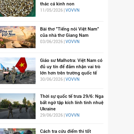
thác cá kình non
11/05/2026 |
VOVVN
Bài thơ "Tiếng nói Việt Nam"
của nhà thơ Giang Nam
03/06/2026 |
VOVVN
Giáo sư Malhotra: Việt Nam có
đủ uy tín để đảm nhận vai trò
lớn hơn trên trường quốc tế
30/06/2026 |
VOVVN
Thời sự quốc tế trưa 29/6: Nga
bất ngờ tập kích lính tinh nhuệ
Ukraine
29/06/2026 |
VOVVN
Cách tra cứu điểm thi tốt