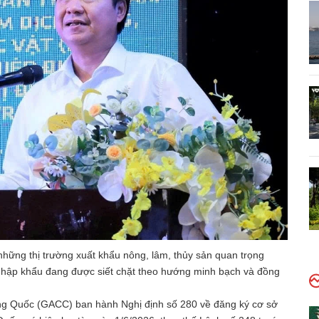
 những thị trường xuất khẩu nông, lâm, thủy sản quan trọng
nhập khẩu đang được siết chặt theo hướng minh bạch và đồng
ng Quốc (GACC) ban hành Nghị định số 280 về đăng ký cơ sở