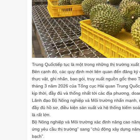
Trung Quốctiếp tục là một trong những thị trường xuấ
Bên cạnh đó, các quy định mới liên quan đến đăng ký 
thực vật, ghi nhãn, bao gói, truy xuất nguồn gốc the
tháng 3 năm 2026 của Tổng cục Hải quan Trung Quốc v
kịp thời, đầy đủ và thống nhất tới các địa phương, do
Lãnh đạo Bộ Nông nghiệp và Môi trường nhấn mạnh, n
đầy đủ hồ sơ, điều kiện sản xuất và hệ thống kiểm soá
là rất lớn.
Bộ Nông nghiệp và Môi trường xác định nâng cao năng 
ứng yêu cầu thị trường” sang “chủ động xây dựng năng
bạch”.