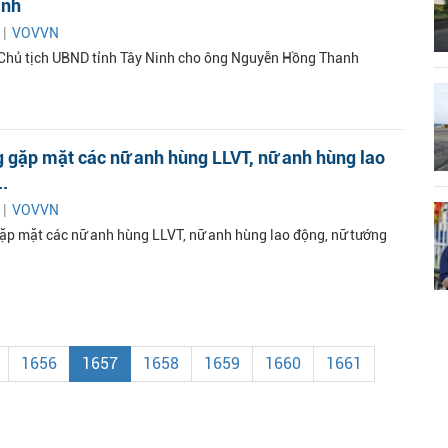
anh
 |
VOVVN
Chủ tịch UBND tỉnh Tây Ninh cho ông Nguyễn Hồng Thanh
 gặp mặt các nữ anh hùng LLVT, nữ anh hùng lao
..
 |
VOVVN
ặp mặt các nữ anh hùng LLVT, nữ anh hùng lao động, nữ tướng
1656
1657
1658
1659
1660
1661