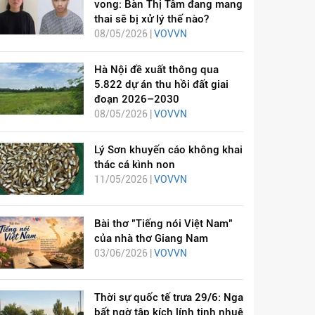
vong: Bàn Thị Tâm đang mang
thai sẽ bị xử lý thế nào?
08/05/2026 |
VOVVN
Hà Nội đề xuất thông qua
5.822 dự án thu hồi đất giai
đoạn 2026–2030
08/05/2026 |
VOVVN
Lý Sơn khuyến cáo không khai
thác cá kình non
11/05/2026 |
VOVVN
Bài thơ "Tiếng nói Việt Nam"
của nhà thơ Giang Nam
03/06/2026 |
VOVVN
Thời sự quốc tế trưa 29/6: Nga
bất ngờ tập kích lính tinh nhuệ