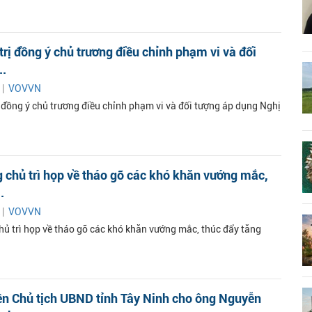
trị đồng ý chủ trương điều chỉnh phạm vi và đối
..
 |
VOVVN
ị đồng ý chủ trương điều chỉnh phạm vi và đối tượng áp dụng Nghị
 chủ trì họp về tháo gỡ các khó khăn vướng mắc,
.
 |
VOVVN
hủ trì họp về tháo gỡ các khó khăn vướng mắc, thúc đẩy tăng
ền Chủ tịch UBND tỉnh Tây Ninh cho ông Nguyễn