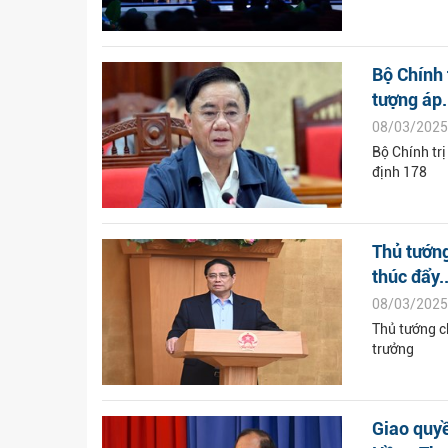
Bộ Chính 
tượng áp.
08/03/2025
Bộ Chính tr
định 178
Thủ tướng
thúc đẩy..
08/03/2025
Thủ tướng c
trưởng
Giao quy