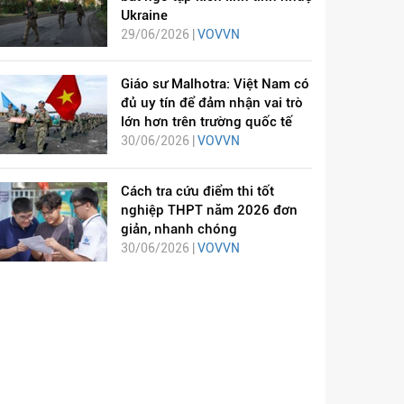
Ukraine
29/06/2026 |
VOVVN
Giáo sư Malhotra: Việt Nam có
đủ uy tín để đảm nhận vai trò
lớn hơn trên trường quốc tế
30/06/2026 |
VOVVN
Cách tra cứu điểm thi tốt
nghiệp THPT năm 2026 đơn
giản, nhanh chóng
30/06/2026 |
VOVVN