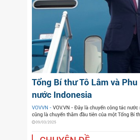
Tổng Bí thư Tô Lâm và Phu
nước Indonesia
VOVVN -
VOV.VN - Đây là chuyến công tác nước 
cũng là chuyến thăm đầu tiên của một Tổng Bí thư
09/03/2025