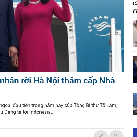
C
đ
 nhân rời Hà Nội thăm cấp Nhà
ngoài đầu tiên trong năm nay của Tổng Bí thư Tô Lâm,
 Đảng ta tới Indonesia...