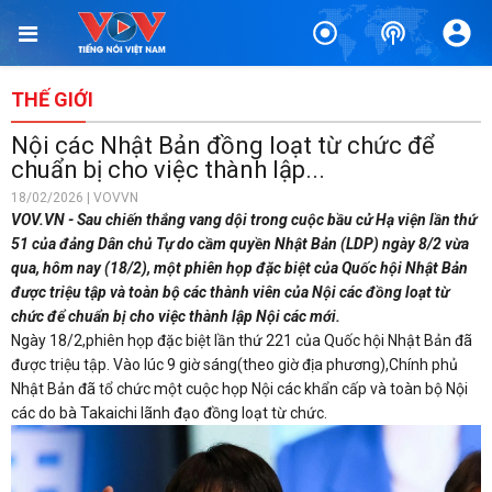
THẾ GIỚI
Nội các Nhật Bản đồng loạt từ chức để
chuẩn bị cho việc thành lập...
18/02/2026 | VOVVN
VOV.VN - Sau chiến thắng vang dội trong cuộc bầu cử Hạ viện lần thứ
51 của đảng Dân chủ Tự do cầm quyền Nhật Bản (LDP) ngày 8/2 vừa
qua, hôm nay (18/2), một phiên họp đặc biệt của Quốc hội Nhật Bản
được triệu tập và toàn bộ các thành viên của Nội các đồng loạt từ
chức để chuẩn bị cho việc thành lập Nội các mới.
Ngày 18/2,phiên họp đặc biệt lần thứ 221 của Quốc hội Nhật Bản đã
được triệu tập. Vào lúc 9 giờ sáng(theo giờ địa phương),Chính phủ
Nhật Bản đã tổ chức một cuộc họp Nội các khẩn cấp và toàn bộ Nội
các do bà Takaichi lãnh đạo đồng loạt từ chức.