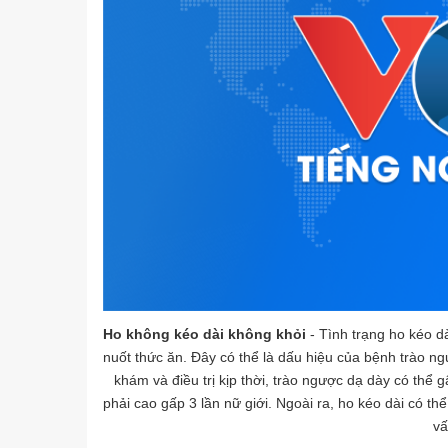
Ho không kéo dài không khỏi
-
Tình trạng ho kéo dà
nuốt thức ăn. Đây có thể là dấu hiệu của bệnh trào n
khám và điều trị kịp thời, trào ngược dạ dày có thể
phải cao gấp 3 lần nữ giới. Ngoài ra, ho kéo dài có th
vấ