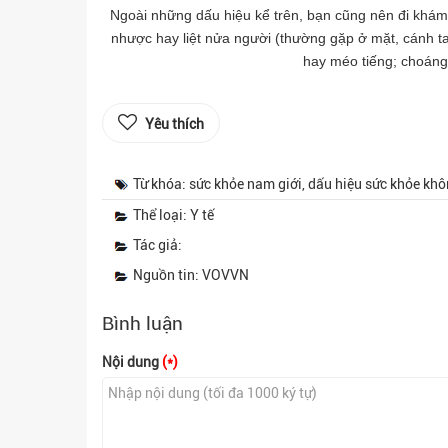
Ngoài những dấu hiệu kể trên, bạn cũng nên đi khám
nhược hay liệt nửa người (thường gặp ở mặt, cánh tay
hay méo tiếng; choáng 
Yêu thích
Từ khóa: sức khỏe nam giới, dấu hiệu sức khỏe kh
Thể loại: Y tế
Tác giả:
Nguồn tin: VOVVN
Bình luận
Nội dung
(*)