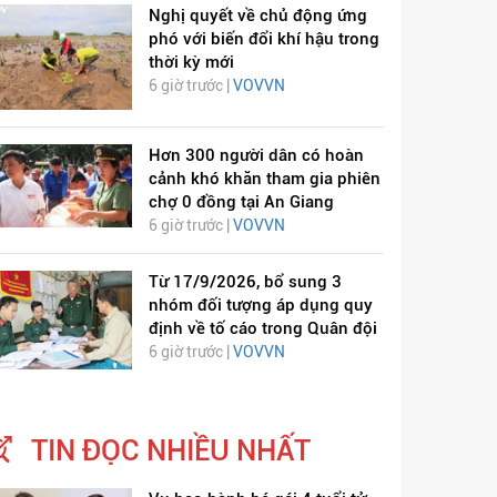
Nghị quyết về chủ động ứng
phó với biến đổi khí hậu trong
thời kỳ mới
6 giờ trước |
VOVVN
Hơn 300 người dân có hoàn
cảnh khó khăn tham gia phiên
chợ 0 đồng tại An Giang
6 giờ trước |
VOVVN
Từ 17/9/2026, bổ sung 3
nhóm đối tượng áp dụng quy
định về tố cáo trong Quân đội
6 giờ trước |
VOVVN
TIN ĐỌC NHIỀU NHẤT