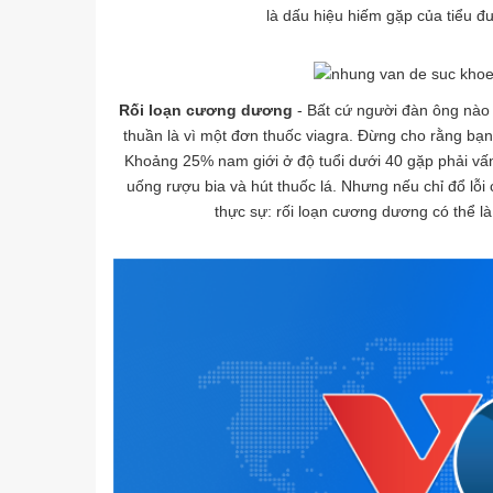
là dấu hiệu hiếm gặp của tiểu đư
Rối loạn cương dương
- Bất cứ người đàn ông nào
thuần là vì một đơn thuốc viagra. Đừng cho rằng bạn
Khoảng 25% nam giới ở độ tuổi dưới 40 gặp phải vấn 
uống rượu bia và hút thuốc lá. Nhưng nếu chỉ đổ lỗi
thực sự: rối loạn cương dương có thể l