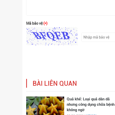
Mã bảo vệ
(*)
BÀI LIÊN QUAN
Quả khế: Loại quả dân dã
nhưng công dụng chữa bệnh
không ngờ