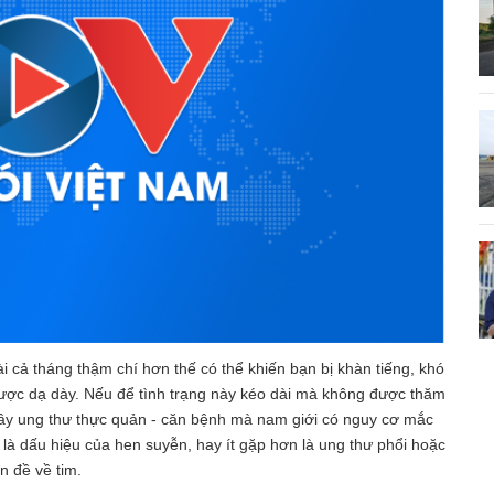
i cả tháng thậm chí hơn thế có thể khiến bạn bị khàn tiếng, khó
gược dạ dày. Nếu để tình trạng này kéo dài mà không được thăm
 gây ung thư thực quản - căn bệnh mà nam giới có nguy cơ mắc
ể là dấu hiệu của hen suyễn, hay ít gặp hơn là ung thư phổi hoặc
n đề về tim.