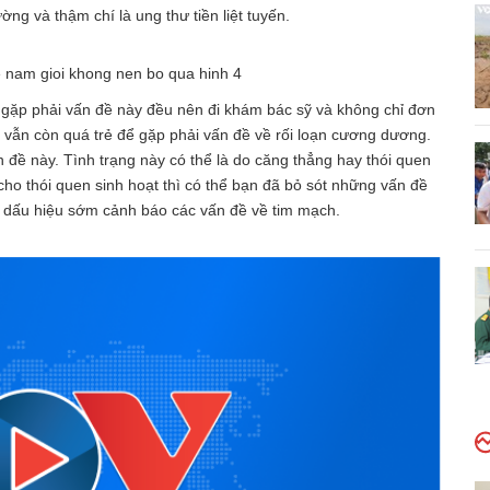
ờng và thậm chí là ung thư tiền liệt tuyến.
 gặp phải vấn đề này đều nên đi khám bác sỹ và không chỉ đơn
 vẫn còn quá trẻ để gặp phải vấn đề về rối loạn cương dương.
đề này. Tình trạng này có thể là do căng thẳng hay thói quen
 cho thói quen sinh hoạt thì có thể bạn đã bỏ sót những vấn đề
à dấu hiệu sớm cảnh báo các vấn đề về tim mạch.