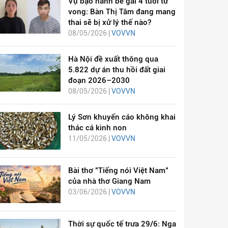
Vụ bạo hành bé gái 4 tuổi tử
vong: Bàn Thị Tâm đang mang
thai sẽ bị xử lý thế nào?
08/05/2026 |
VOVVN
Hà Nội đề xuất thông qua
5.822 dự án thu hồi đất giai
đoạn 2026–2030
08/05/2026 |
VOVVN
Lý Sơn khuyến cáo không khai
thác cá kình non
11/05/2026 |
VOVVN
Bài thơ "Tiếng nói Việt Nam"
của nhà thơ Giang Nam
03/06/2026 |
VOVVN
Thời sự quốc tế trưa 29/6: Nga