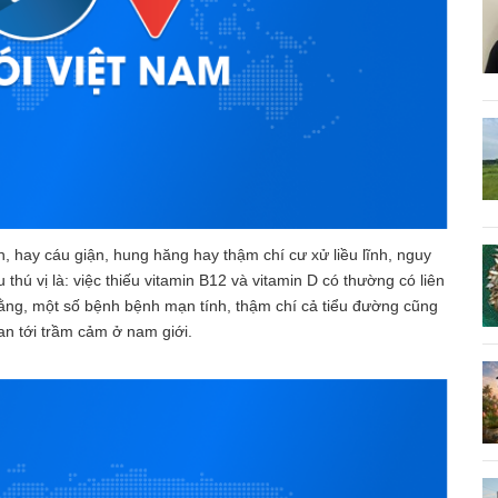
, hay cáu giận, hung hăng hay thậm chí cư xử liều lĩnh, nguy
thú vị là: việc thiếu vitamin B12 và vitamin D có thường có liên
ằng, một số bệnh bệnh mạn tính, thậm chí cả tiểu đường cũng
an tới trầm cảm ở nam giới.