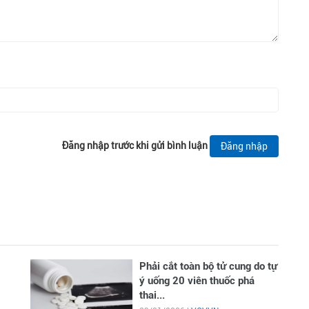
Đăng nhập trước khi gửi bình luận
Đăng nhập
Phải cắt toàn bộ tử cung do tự
ý uống 20 viên thuốc phá
thai...