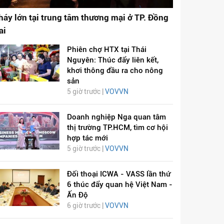
háy lớn tại trung tâm thương mại ở TP. Đồng
ai
Phiên chợ HTX tại Thái
Nguyên: Thúc đẩy liên kết,
khơi thông đầu ra cho nông
sản
5 giờ trước |
VOVVN
Doanh nghiệp Nga quan tâm
thị trường TP.HCM, tìm cơ hội
hợp tác mới
5 giờ trước |
VOVVN
Đối thoại ICWA - VASS lần thứ
6 thúc đẩy quan hệ Việt Nam -
Ấn Độ
6 giờ trước |
VOVVN