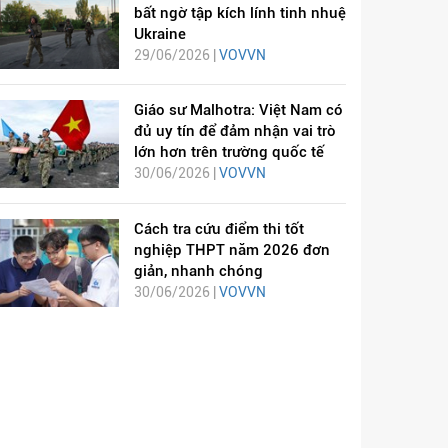
bất ngờ tập kích lính tinh nhuệ
Ukraine
29/06/2026 |
VOVVN
Giáo sư Malhotra: Việt Nam có
đủ uy tín để đảm nhận vai trò
lớn hơn trên trường quốc tế
30/06/2026 |
VOVVN
Cách tra cứu điểm thi tốt
nghiệp THPT năm 2026 đơn
giản, nhanh chóng
30/06/2026 |
VOVVN