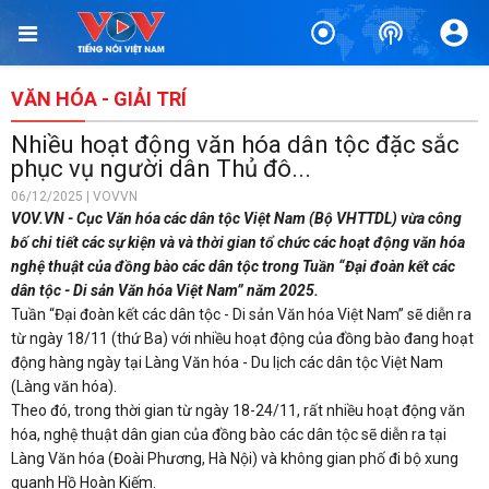
VĂN HÓA - GIẢI TRÍ
Nhiều hoạt động văn hóa dân tộc đặc sắc
phục vụ người dân Thủ đô...
06/12/2025 | VOVVN
VOV.VN - Cục Văn hóa các dân tộc Việt Nam (Bộ VHTTDL) vừa công
bố chi tiết các sự kiện và và thời gian tổ chức các hoạt động văn hóa
nghệ thuật của đồng bào các dân tộc trong Tuần “Đại đoàn kết các
dân tộc - Di sản Văn hóa Việt Nam” năm 2025.
Tuần “Đại đoàn kết các dân tộc - Di sản Văn hóa Việt Nam” sẽ diễn ra
từ ngày 18/11 (thứ Ba) với nhiều hoạt động của đồng bào đang hoạt
động hàng ngày tại Làng Văn hóa - Du lịch các dân tộc Việt Nam
(Làng văn hóa).
Theo đó, trong thời gian từ ngày 18-24/11, rất nhiều hoạt động văn
hóa, nghệ thuật dân gian của đồng bào các dân tộc sẽ diễn ra tại
Làng Văn hóa (Đoài Phương, Hà Nội) và không gian phố đi bộ xung
quanh Hồ Hoàn Kiếm.