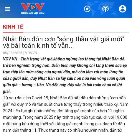
KINH TẾ
Nhật Bản đón cơn "sóng thần vật giá mới"
và bài toán kinh tế vẫn...
05/08/2025 | VOVVN
VOV.VN - Tình trạng vật giá không ngừng leo thang tại Nhật Bản đã
trở nên nghiêm trọng hơn. Diễn biến này không chỉ tăng thêm sức ép
trực tiếp lên mức sống của người dân, mà còn làm xói mòn lòng tin
của người dân, đẩy Nhật Bản sa lầy sâu hơn nữa vào vòng luẩn quẩn
giữa giá – lương – tiền. Và đến này, đây vẫn là bài toán chưa có lời
giải.
Từ sau đại dịch Covid-19, Nhật Bản đã bắt đầu đón những “cơn bão
giá” với quy mô và tần suất chưa từng thấy trong nhiều thập kỷ. Năm
2024 tiếp tục ghi nhận những đợt tăng giá mạnh của hơn 12 nghìn
mặt hàng. Trong năm 2025 này, tình trạng tiếp tục xấu đi, với 19.000
mặt hàng tiêu dùng thiết yếu tăng giá mạnh trong giai đoạn từ đầu
năm đến tháng 11. Thực trạng này có nhiều nguyên nhân, dẫn tới