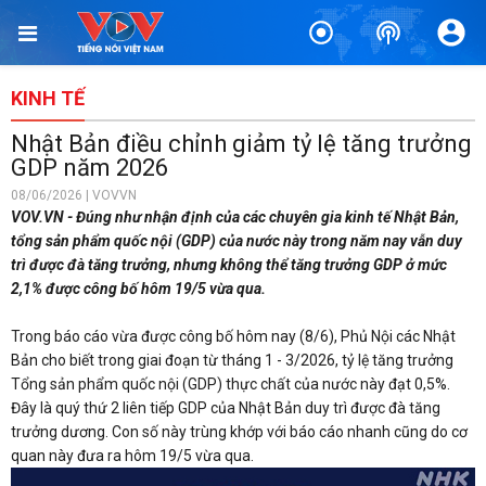
KINH TẾ
Nhật Bản điều chỉnh giảm tỷ lệ tăng trưởng
GDP năm 2026
08/06/2026 | VOVVN
VOV.VN - Đúng như nhận định của các chuyên gia kinh tế Nhật Bản,
tổng sản phẩm quốc nội (GDP) của nước này trong năm nay vẫn duy
trì được đà tăng trưởng, nhưng không thể tăng trưởng GDP ở mức
2,1% được công bố hôm 19/5 vừa qua.
Trong báo cáo vừa được công bố hôm nay (8/6), Phủ Nội các Nhật
Bản cho biết trong giai đoạn từ tháng 1 - 3/2026, tỷ lệ tăng trưởng
Tổng sản phẩm quốc nội (GDP) thực chất của nước này đạt 0,5%.
Đây là quý thứ 2 liên tiếp GDP của Nhật Bản duy trì được đà tăng
trưởng dương. Con số này trùng khớp với báo cáo nhanh cũng do cơ
quan này đưa ra hôm 19/5 vừa qua.