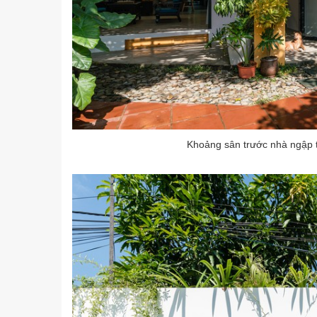
Khoảng sân trước nhà ngập tr