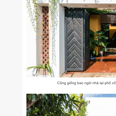
Cũng giống bao ngôi nhà tại phố cổ 