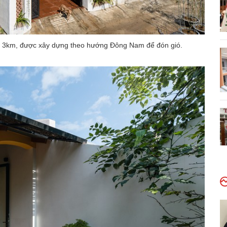
n 3km, được xây dựng theo hướng Đông Nam để đón gió.