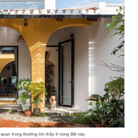
quan trọng thường tìm thấy ở vùng đất này.