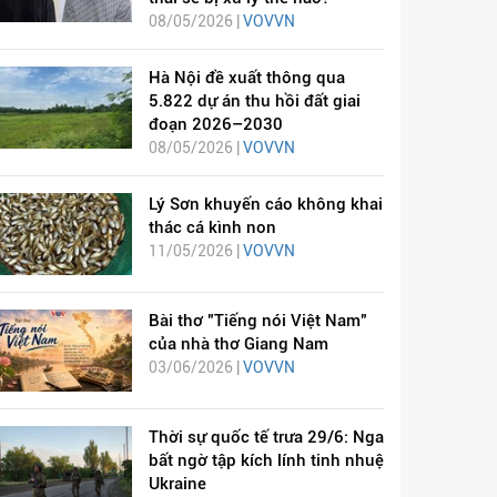
08/05/2026 |
VOVVN
Hà Nội đề xuất thông qua
5.822 dự án thu hồi đất giai
đoạn 2026–2030
08/05/2026 |
VOVVN
Lý Sơn khuyến cáo không khai
thác cá kình non
11/05/2026 |
VOVVN
Bài thơ "Tiếng nói Việt Nam"
của nhà thơ Giang Nam
03/06/2026 |
VOVVN
Thời sự quốc tế trưa 29/6: Nga
bất ngờ tập kích lính tinh nhuệ
Ukraine