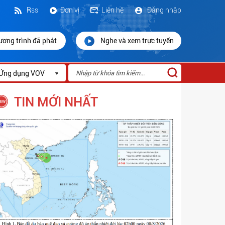
Rss
Đơn vị
Liên hệ
Đăng nhập
ương trình đã phát
Nghe và xem trực tuyến
Ứng dụng VOV
TIN MỚI NHẤT