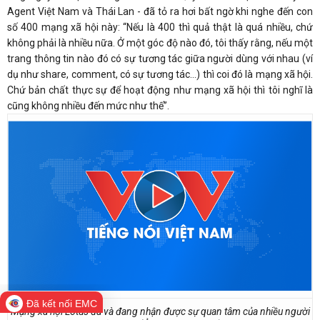
Agent Việt Nam và Thái Lan - đã tỏ ra hơi bất ngờ khi nghe đến con
số 400 mạng xã hội này:
“Nếu là 400 thì quả thật là quá nhiều, chứ
không phải là nhiều nữa. Ở một góc độ nào đó, tôi thấy rằng, nếu một
trang thông tin nào đó có sự tương tác giữa người dùng với nhau (ví
dụ như share, comment, có sự tương tác...) thì coi đó là mạng xã hội.
Chứ bản chất thực sự để hoạt động như mạng xã hội thì tôi nghĩ là
cũng không nhiều đến mức như thế”.
Đã kết nối EMC
Mạng xã hội Lotus đã và đang nhận được sự quan tâm của nhiều người