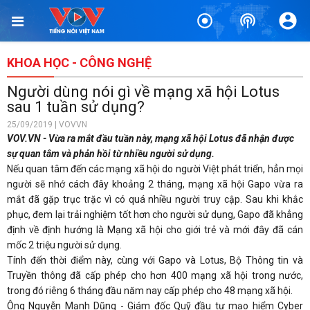
KHOA HỌC - CÔNG NGHỆ
Người dùng nói gì về mạng xã hội Lotus
sau 1 tuần sử dụng?
25/09/2019 | VOVVN
VOV.VN - Vừa ra mắt đầu tuần này, mạng xã hội Lotus đã nhận được
sự quan tâm và phản hồi từ nhiều người sử dụng.
Nếu quan tâm đến các mạng xã hội do người Việt phát triển, hẳn mọi
người sẽ nhớ cách đây khoảng 2 tháng, mạng xã hội Gapo vừa ra
mắt đã gặp trục trặc vì có quá nhiều người truy cập. Sau khi khắc
phục, đem lại trải nghiệm tốt hơn cho người sử dụng, Gapo đã khẳng
định về định hướng là Mạng xã hội cho giới trẻ và mới đây đã cán
mốc 2 triệu người sử dụng.
Tính đến thời điểm này, cùng với Gapo và Lotus, Bộ Thông tin và
Truyền thông đã cấp phép cho hơn 400 mạng xã hội trong nước,
trong đó riêng 6 tháng đầu năm nay cấp phép cho 48 mạng xã hội.
Ông Nguyễn Mạnh Dũng - Giám đốc Quỹ đầu tư mạo hiểm Cyber